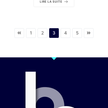
LIRE LA SUITE
1
2
3
4
5