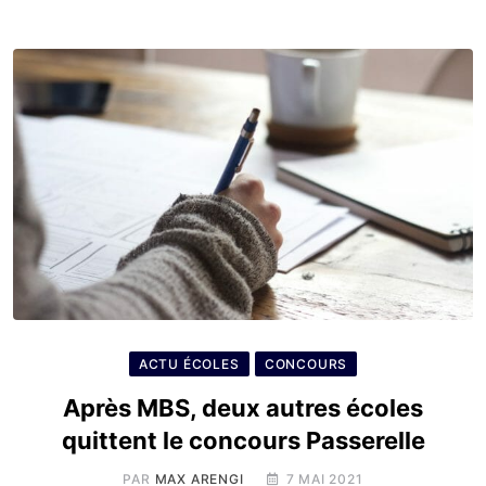
ACTU ÉCOLES
CONCOURS
Après MBS, deux autres écoles
quittent le concours Passerelle
PAR
MAX ARENGI
7 MAI 2021