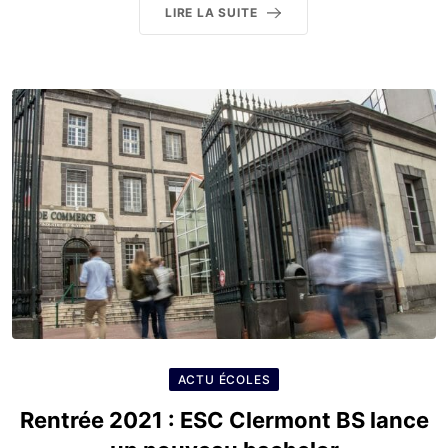
LIRE LA SUITE
ACTU ÉCOLES
Rentrée 2021 : ESC Clermont BS lance