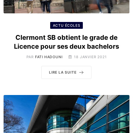
ACTU ÉCOLES
Clermont SB obtient le grade de
Licence pour ses deux bachelors
PAR
FATI HADOUNI
18 JANVIER 2021
LIRE LA SUITE