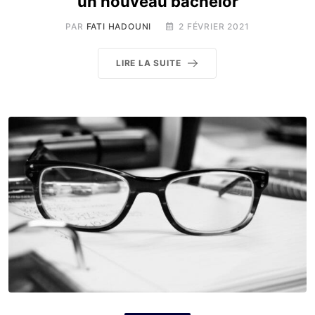
un nouveau bachelor
PAR
FATI HADOUNI
2 FÉVRIER 2021
LIRE LA SUITE