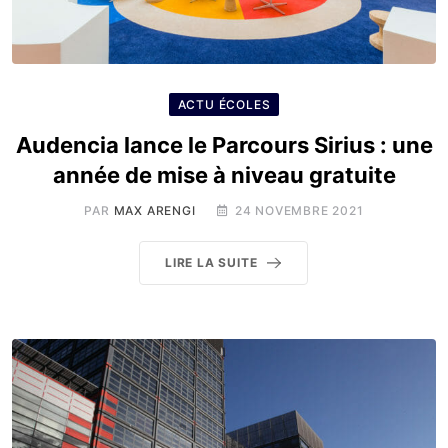
ACTU ÉCOLES
Audencia lance le Parcours Sirius : une
année de mise à niveau gratuite
PAR
MAX ARENGI
24 NOVEMBRE 2021
LIRE LA SUITE