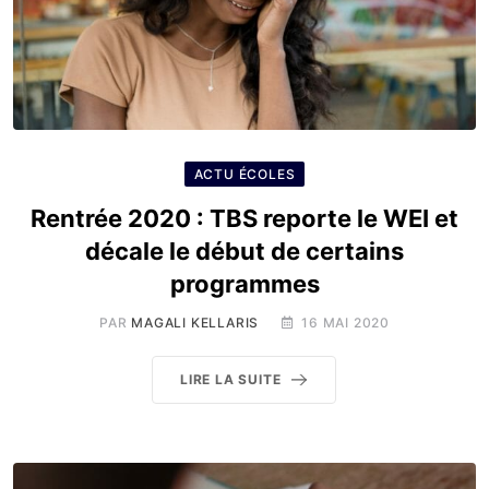
ACTU ÉCOLES
Rentrée 2020 : TBS reporte le WEI et
décale le début de certains
programmes
PAR
MAGALI KELLARIS
16 MAI 2020
LIRE LA SUITE