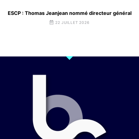
ESCP : Thomas Jeanjean nommé directeur général
22 JUILLET 2026