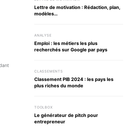
Lettre de motivation : Rédaction, plan,
modèles…
ANALYSE
Emploi : les métiers les plus
recherchés sur Google par pays
dant
CLASSEMENTS
Classement PIB 2024 : les pays les
plus riches du monde
TOOLBOX
Le générateur de pitch pour
entrepreneur