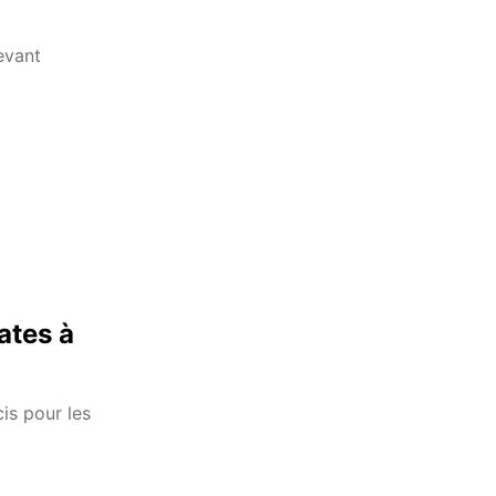
evant
ates à
is pour les