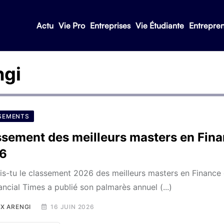
Actu
Vie Pro
Entreprises
Vie Étudiante
Entrepre
ngi
SEMENTS
ssement des meilleurs masters en Fin
6
s-tu le classement 2026 des meilleurs masters en Finance
ancial Times a publié son palmarès annuel (...)
X ARENGI
16 JUIN 2026