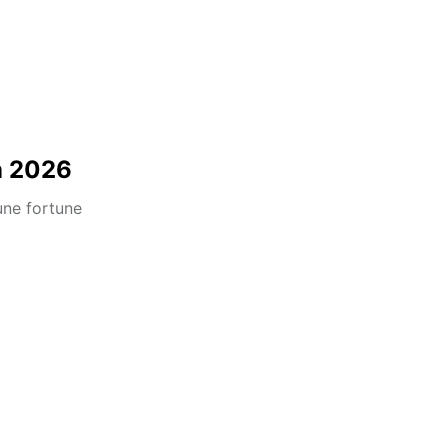
n 2026
une fortune