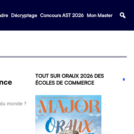
ndre
Décryptage
Concours AST 2026
Mon Master
TOUT SUR ORAUX 2026 DES
ance
ÉCOLES DE COMMERCE
 du monde ?