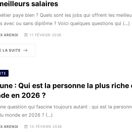
meilleurs salaires
étier paye bien ? Quels sont les jobs qui offrent les meilleu
es avec ou sans diplôme ? Voici quelques questions qui (...)
X ARENGI
11 FÉVRIER 2026
E LA SUITE
ITE
une : Qui est la personne la plus riche
de en 2026 ?
une question qui fascine toujours autant : qui est la personn
du monde en 2026 ? (...)
X ARENGI
10 FÉVRIER 2026