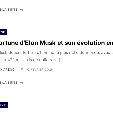
E LA SUITE
YSE
ortune d’Elon Musk et son évolution e
usk détient le titre d’homme le plus riche du monde, avec 
e à 472 milliards de dollars. (...)
X ARENGI
10 FÉVRIER 2026
E LA SUITE
UNE