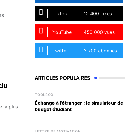
TikTok
12 400 Likes
rs
YouTube
450 000 vues
Twitter
3 700 abonnés
ARTICLES POPULAIRES
 du
TOOLBOX
Échange à l’étranger : le simulateur de
e la plus
budget étudiant
LETTRE DE MOTIVATION