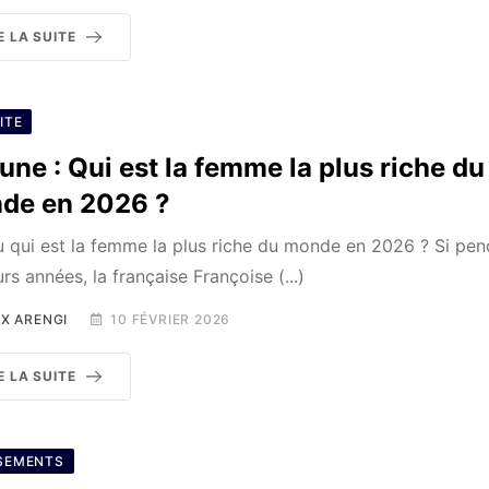
E LA SUITE
ITE
une : Qui est la femme la plus riche du
de en 2026 ?
u qui est la femme la plus riche du monde en 2026 ? Si pen
urs années, la française Françoise (...)
X ARENGI
10 FÉVRIER 2026
E LA SUITE
SEMENTS