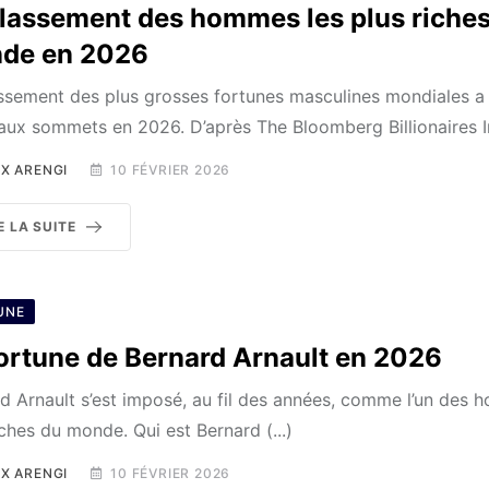
classement des hommes les plus riche
de en 2026
ssement des plus grosses fortunes masculines mondiales a 
ux sommets en 2026. D’après The Bloomberg Billionaires Ind
X ARENGI
10 FÉVRIER 2026
E LA SUITE
UNE
fortune de Bernard Arnault en 2026
d Arnault s’est imposé, au fil des années, comme l’un des 
iches du monde. Qui est Bernard (...)
X ARENGI
10 FÉVRIER 2026