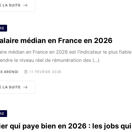
E LA SUITE
RE
salaire médian en France en 2026
aire médian en France en 2026 est l’indicateur le plus fiabl
ndre le niveau réel de rémunération des (...)
X ARENGI
11 FÉVRIER 2026
E LA SUITE
RE
er qui paye bien en 2026 : les jobs qui