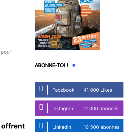
e pour
ABONNE-TOI !
Facebook
41 000 Likes
Instagram
11 000 abonnés
 offrent
LinkedIn
10 500 abonnés