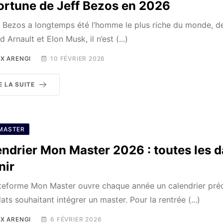
ortune de Jeff Bezos en 2026
f Bezos a longtemps été l’homme le plus riche du monde, d
 Arnault et Elon Musk, il n’est (...)
X ARENGI
10 FÉVRIER 2026
E LA SUITE
MASTER
ndrier Mon Master 2026 : toutes les d
nir
teforme Mon Master ouvre chaque année un calendrier préc
ats souhaitant intégrer un master. Pour la rentrée (...)
X ARENGI
6 FÉVRIER 2026