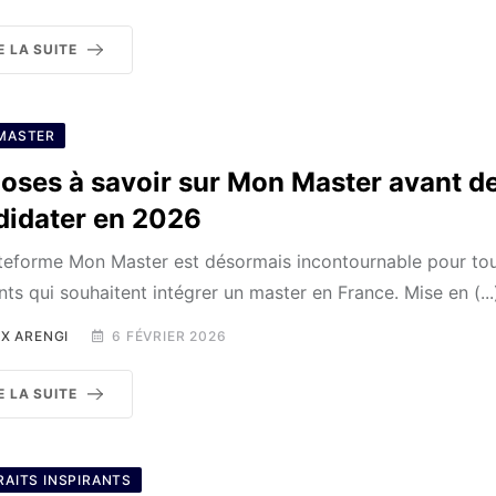
E LA SUITE
MASTER
oses à savoir sur Mon Master avant d
didater en 2026
teforme Mon Master est désormais incontournable pour tou
nts qui souhaitent intégrer un master en France. Mise en (...
X ARENGI
6 FÉVRIER 2026
E LA SUITE
AITS INSPIRANTS