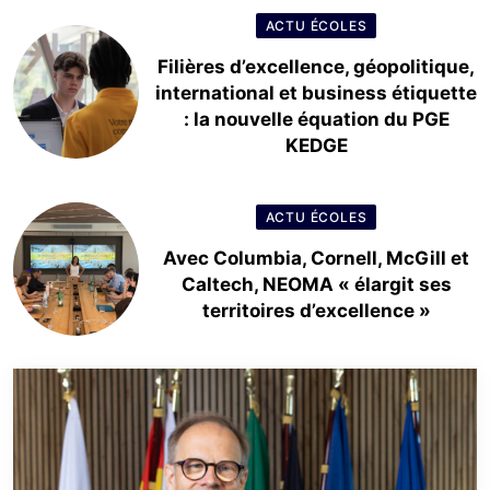
ACTU ÉCOLES
Filières d’excellence, géopolitique,
international et business étiquette
: la nouvelle équation du PGE
KEDGE
ACTU ÉCOLES
Avec Columbia, Cornell, McGill et
Caltech, NEOMA « élargit ses
territoires d’excellence »