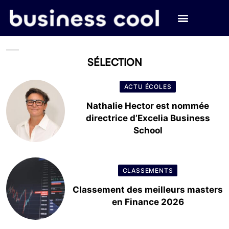
SÉLECTION
ACTU ÉCOLES
Nathalie Hector est nommée
directrice d’Excelia Business
School
CLASSEMENTS
Classement des meilleurs masters
en Finance 2026