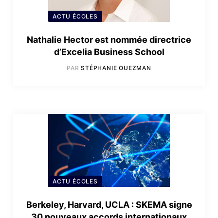
ACTU ÉCOLES
Nathalie Hector est nommée directrice
d’Excelia Business School
PAR
STÉPHANIE OUEZMAN
ACTU ÉCOLES
Berkeley, Harvard, UCLA : SKEMA signe
30 nouveaux accords internationaux