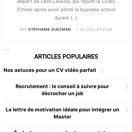
départ de Léon Laulusa, qui rejoint la CEIBS
(Chine) après avoir piloté la business school
durant (...)
PAR
STÉPHANIE OUEZMAN
22 JUILLET 2026
ARTICLES POPULAIRES
Nos astuces pour un CV vidéo parfait
Recrutement : le conseil à suivre pour
décrocher un job
La lettre de motivation idéale pour intégrer un
Master