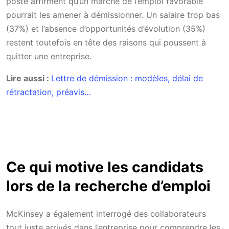
poste affirment qu’un marché de l’emploi favorable
pourrait les amener à démissionner. Un salaire trop bas
(37%) et l’absence d’opportunités d’évolution (35%)
restent toutefois en tête des raisons qui poussent à
quitter une entreprise.
Lire aussi :
Lettre de démission : modèles, délai de
rétractation, préavis…
Ce qui motive les candidats
lors de la recherche d’emploi
McKinsey a également interrogé des collaborateurs
tout juste arrivés dans l’entreprise pour comprendre les