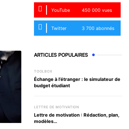
YouTube
450 000 vues
Twitter
3 700 abonnés
ARTICLES POPULAIRES
TOOLBOX
Échange à l’étranger : le simulateur de
budget étudiant
LETTRE DE MOTIVATION
Lettre de motivation : Rédaction, plan,
modèles…