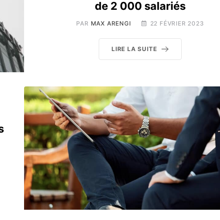
de 2 000 salariés
PAR
MAX ARENGI
22 FÉVRIER 2023
LIRE LA SUITE
s