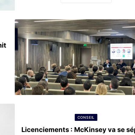
it
CONSEIL
Licenciements : McKinsey va se sé