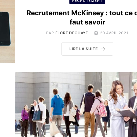
RECRUTEMENT
Recrutement McKinsey : tout ce q
faut savoir
PAR
FLORE DEGHAYE
20 AVRIL 2021
LIRE LA SUITE