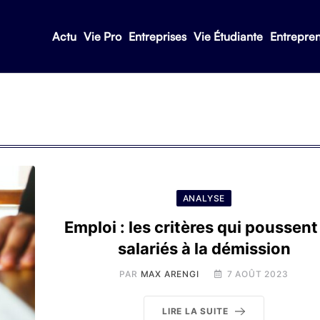
Actu
Vie Pro
Entreprises
Vie Étudiante
Entrepre
ANALYSE
Emploi : les critères qui poussent
salariés à la démission
PAR
MAX ARENGI
7 AOÛT 2023
LIRE LA SUITE