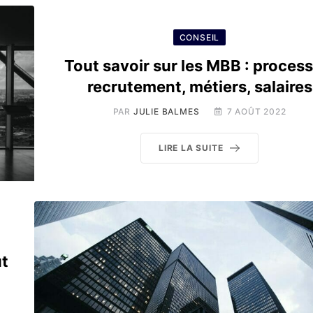
CONSEIL
Tout savoir sur les MBB : process
recrutement, métiers, salaires
PAR
JULIE BALMES
7 AOÛT 2022
LIRE LA SUITE
ut