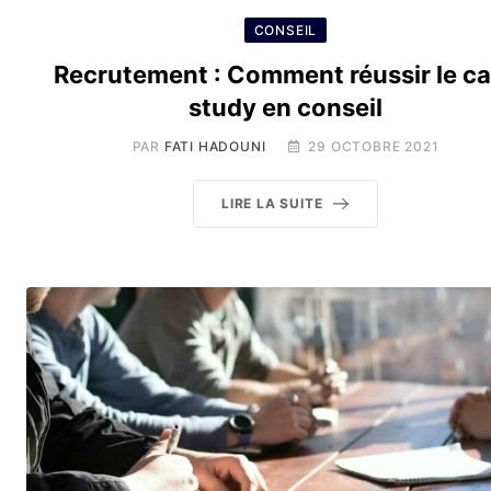
CONSEIL
Recrutement : Comment réussir le c
study en conseil
PAR
FATI HADOUNI
29 OCTOBRE 2021
LIRE LA SUITE