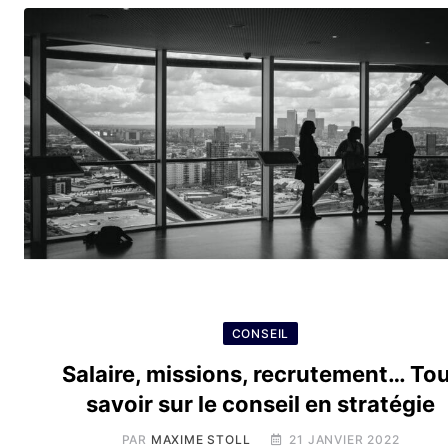
CONSEIL
Salaire, missions, recrutement… To
savoir sur le conseil en stratégie
PAR
MAXIME STOLL
21 JANVIER 2022