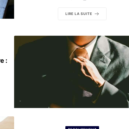
LIRE LA SUITE
e :