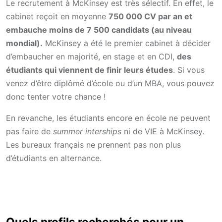
Le recrutement à McKinsey est très sélectif. En effet, le
cabinet reçoit en moyenne
750 000 CV par an et
embauche moins de 7 500 candidats (au niveau
mondial).
McKinsey a été le premier cabinet à décider
d’embaucher en majorité, en stage et en CDI,
des
étudiants qui viennent de finir leurs études
. Si vous
venez d’être diplômé d’école ou d’un MBA, vous pouvez
donc tenter votre chance !
En revanche, les étudiants encore en école ne peuvent
pas faire de
summer interships
ni de VIE à McKinsey.
Les bureaux français ne prennent pas non plus
d’étudiants en alternance.
Quels profils recherchés pour un