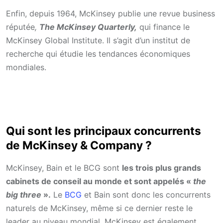
Enfin, depuis 1964, McKinsey publie une revue business
réputée
,
The McKinsey Quarterly,
qui finance le
McKinsey Global Institute. Il s’agit d’un institut de
recherche qui étudie les tendances économiques
mondiales.
Qui sont les principaux concurrents
de McKinsey & Company ?
McKinsey, Bain et le BCG sont
les trois plus grands
cabinets de conseil au monde et sont appelés «
the
big three
».
Le
BCG
et Bain sont donc les concurrents
naturels de McKinsey, même si ce dernier reste le
leader au niveau mondial. McKinsey est également