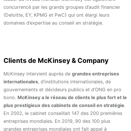
concurrencé par les grands groupes d’audit financier
(Deloitte, EY, KPMG et PwC) qui ont élargi leurs
domaines d’expertise au conseil en stratégie.
Clients de McKinsey & Company
McKinsey intervient auprès de
grandes entreprises
internationales
, d’institutions internationales, de
gouvernements et décideurs publics et d’ONG en pro
bono.
McKinsey a le réseau de clients le plus fort et le
plus prestigieux des cabinets de conseil en stratégie
.
En 2002, le cabinet conseillait 147 des 200 premières
entreprises mondiales. En 2019, 90 des 100 plus
grandes entreprises mondiales ont fait appel à