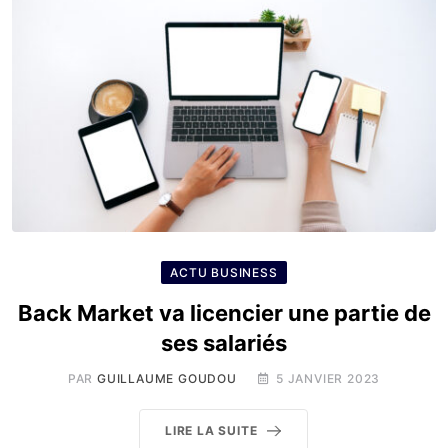
ACTU BUSINESS
Back Market va licencier une partie de
ses salariés
PAR
GUILLAUME GOUDOU
5 JANVIER 2023
LIRE LA SUITE