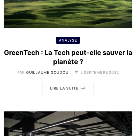
ANALYSE
GreenTech : La Tech peut-elle sauver la
planète ?
PAR
GUILLAUME GOUDOU
5 SEPTEMBRE 2022
LIRE LA SUITE