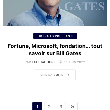
PORTRAITS INSPIRANTS
Fortune, Microsoft, fondation… tout
savoir sur Bill Gates
PAR
FATI HADOUNI
11 JUIN 2022
LIRE LA SUITE
1
2
3