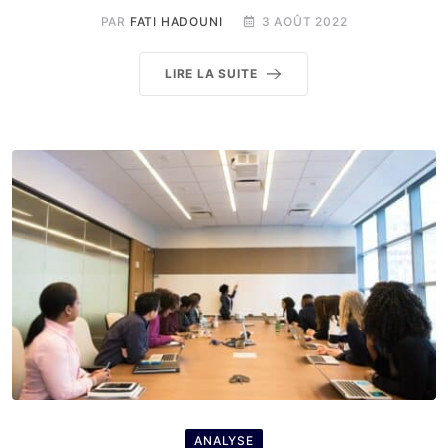
PAR
FATI HADOUNI
3 AOÛT 2022
LIRE LA SUITE
ANALYSE