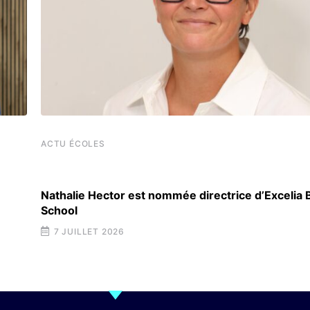
ACTU ÉCOLES
Nathalie Hector est nommée directrice d’Excelia
School
7 JUILLET 2026