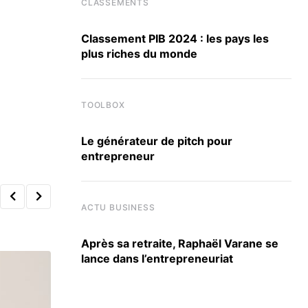
CLASSEMENTS
Classement PIB 2024 : les pays les
plus riches du monde
TOOLBOX
Le générateur de pitch pour
entrepreneur
ACTU BUSINESS
Après sa retraite, Raphaël Varane se
lance dans l’entrepreneuriat