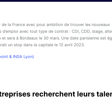
our de la France avec pour ambition de trouver les nouveaux
es d’emploi avec tout type de contrat : CDI, CDD, stage, al
 et sera à Bordeaux le 30 mars. Une date parisienne est é
rait un stop dans la capitale le 12 avril 2023.
oint & INSA Lyon)
treprises recherchent leurs tale