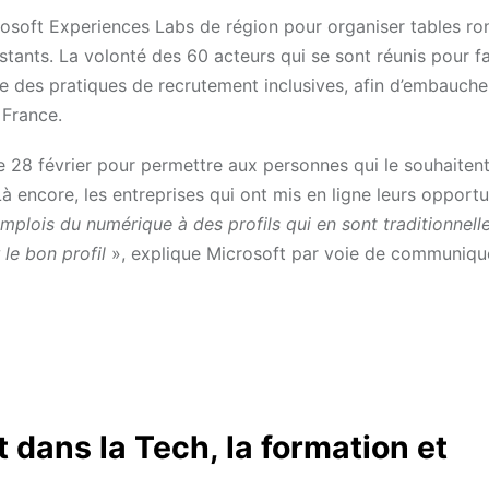
rosoft Experiences Labs de région pour organiser tables ro
xistants. La volonté des 60 acteurs qui se sont réunis pour fa
e des pratiques de recrutement inclusives, afin d’embauche
 France.
e 28 février pour permettre aux personnes qui le souhaiten
à encore, les entreprises qui ont mis en ligne leurs opportu
emplois du numérique à des profils qui en sont traditionnel
 le bon profil
», explique Microsoft par voie de communiqu
dans la Tech, la formation et