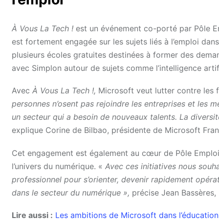
À Vous La Tech !
est un événement co-porté par Pôle Emp
est fortement engagée sur les sujets liés à l’emploi dans
plusieurs écoles gratuites destinées à former des dema
avec Simplon autour de sujets comme l’intelligence artifi
Avec
À Vous La Tech !,
Microsoft veut lutter contre les
personnes n’osent pas rejoindre les entreprises et les mé
un secteur qui a besoin de nouveaux talents. La diversit
explique Corine de Bilbao, présidente de Microsoft Fran
Cet engagement est également au cœur de Pôle Emploi q
l’univers du numérique. «
Avec ces initiatives nous souh
professionnel pour s’orienter, devenir rapidement opéra
dans le secteur du numérique »,
précise
Jean Bassères,
Lire aussi :
Les ambitions de Microsoft dans l’éducation