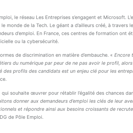
loi, le réseau Les Entreprises s’engagent et Microsoft. L’e
 le monde de la Tech. Le géant a d’ailleurs créé, à travers 
ndeurs d’emploi. En France, ces centres de formation ont é
cielle ou la cybersécurité.
 formes de discrimination en matière d’embauche. «
Encore 
tiers du numérique par peur de ne pas avoir le profil, alors
é des profils des candidats est un enjeu clé pour les entre
ce.
ui souhaite œuvrer pour rétablir l’égalité des chances da
aitons donner aux demandeurs d’emploi les clés de leur ave
tionnels et répondre ainsi aux besoins croissants de recrut
 DG de Pôle Emploi.