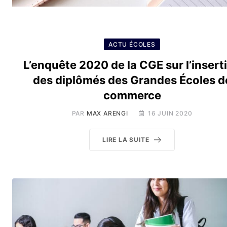
ACTU ÉCOLES
L’enquête 2020 de la CGE sur l’insert
des diplômés des Grandes Écoles d
commerce
PAR
MAX ARENGI
16 JUIN 2020
LIRE LA SUITE