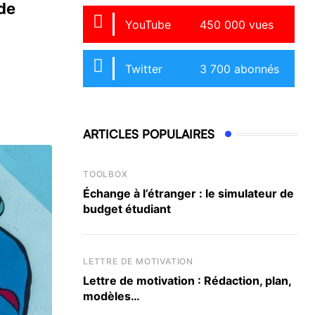
 de
YouTube
450 000 vues
Twitter
3 700 abonnés
ARTICLES POPULAIRES
TOOLBOX
Échange à l’étranger : le simulateur de
budget étudiant
LETTRE DE MOTIVATION
Lettre de motivation : Rédaction, plan,
modèles…