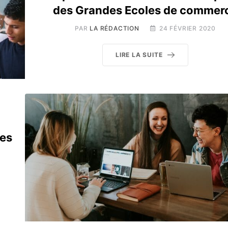
des Grandes Ecoles de commer
PAR
LA RÉDACTION
24 FÉVRIER 2020
LIRE LA SUITE
les