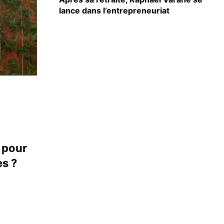
lance dans l’entrepreneuriat
 pour
es ?