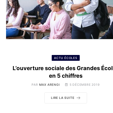
ACTU ÉCOLES
L’ouverture sociale des Grandes Éco
en 5 chiffres
PAR
MAX ARENGI
5 DÉCEMBRE 2019
LIRE LA SUITE