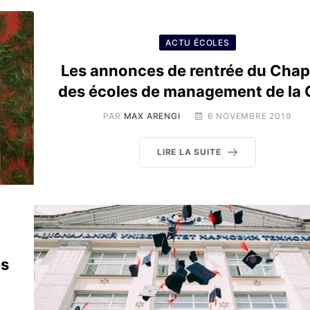
ACTU ÉCOLES
Les annonces de rentrée du Chap
des écoles de management de la
PAR
MAX ARENGI
6 NOVEMBRE 2019
LIRE LA SUITE
es