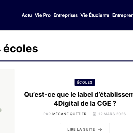
Actu
Vie Pro
Entreprises
Vie Étudiante
Entrepre
 écoles
ÉCOLES
Qu’est-ce que le label d’établisse
4Digital de la CGE ?
PAR
MÉGANE QUETIER
12 MARS 2026
LIRE LA SUITE