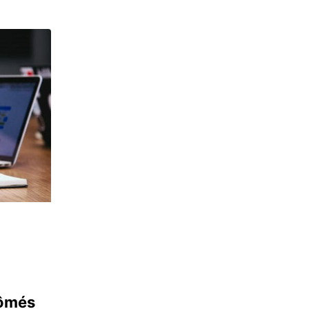
lômés