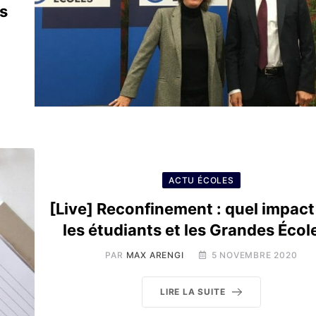
es
ACTU ÉCOLES
[Live] Reconfinement : quel impact
les étudiants et les Grandes Écol
PAR
MAX ARENGI
5 NOVEMBRE 2020
LIRE LA SUITE