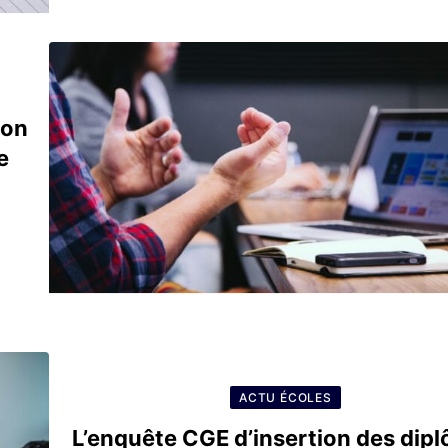
ion
e
ACTU ÉCOLES
L’enquête CGE d’insertion des dip