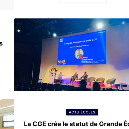
s
ACTU ÉCOLES
La CGE crée le statut de Grande É