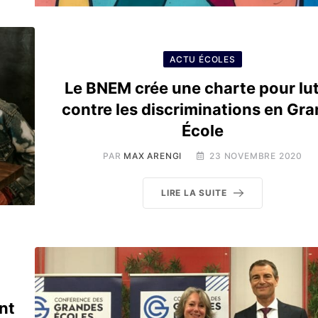
ACTU ÉCOLES
Le BNEM crée une charte pour lut
contre les discriminations en Gr
École
PAR
MAX ARENGI
23 NOVEMBRE 2020
LIRE LA SUITE
nt