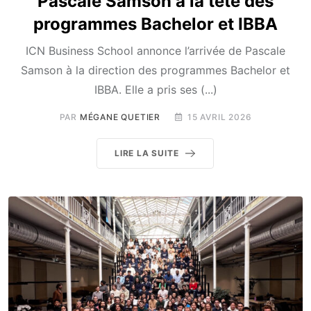
Pascale Samson à la tête des
programmes Bachelor et IBBA
ICN Business School annonce l’arrivée de Pascale
Samson à la direction des programmes Bachelor et
IBBA. Elle a pris ses (...)
PAR
MÉGANE QUETIER
15 AVRIL 2026
LIRE LA SUITE