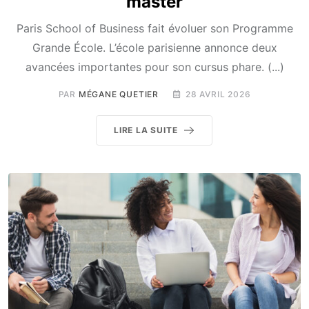
master
Paris School of Business fait évoluer son Programme
Grande École. L’école parisienne annonce deux
avancées importantes pour son cursus phare. (...)
PAR
MÉGANE QUETIER
28 AVRIL 2026
LIRE LA SUITE