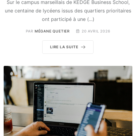
Sur le campus marseillais de KEDGE Business School,
une centaine de lycéens issus des quartiers prioritaires
ont participé à une (...)
PAR
MÉGANE QUETIER
20 AVRIL 2026
LIRE LA SUITE