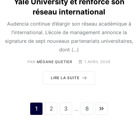
Yale University et renforce son
réseau international
Audencia continue d’élargir son réseau académique à
l’international. L’école de management annonce la
signature de sept nouveaux partenariats universitaires,
dont (...)
PAR
MÉGANE QUETIER
1 AVRIL 2026
LIRE LA SUITE
1
2
3
8
...