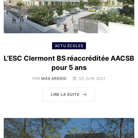
ACTU ÉCOLES
L’ESC Clermont BS réaccréditée AACSB
pour 5 ans
PAR
MAX ARENGI
30 JUIN 2021
LIRE LA SUITE