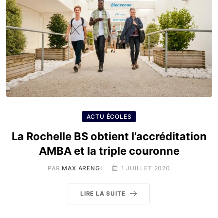
ACTU ÉCOLES
La Rochelle BS obtient l’accréditation
AMBA et la triple couronne
PAR
MAX ARENGI
1 JUILLET 2020
LIRE LA SUITE