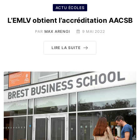
ACTU ÉCOLES
L’EMLV obtient l’accréditation AACSB
PAR
MAX ARENGI
9 MAI 2022
LIRE LA SUITE