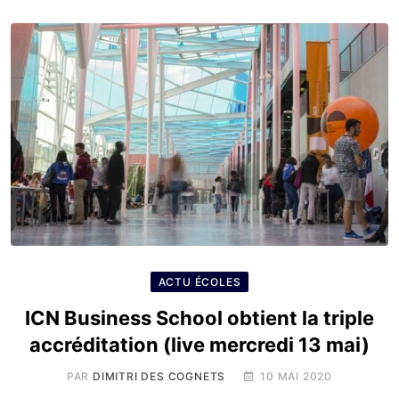
ACTU ÉCOLES
ICN Business School obtient la triple
accréditation (live mercredi 13 mai)
PAR
DIMITRI DES COGNETS
10 MAI 2020