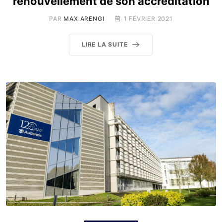
renouvellement de son accréditation
PAR
MAX ARENGI
1 FÉVRIER 2021
LIRE LA SUITE