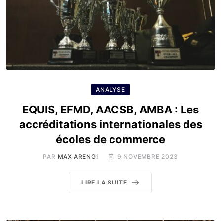
ANALYSE
EQUIS, EFMD, AACSB, AMBA : Les
accréditations internationales des
écoles de commerce
PAR
MAX ARENGI
9 NOVEMBRE 2023
LIRE LA SUITE