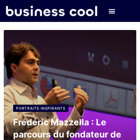
PORTRAITS INSPIRANTS
Frédéric Mazzella : Le
parcours du fondateur de