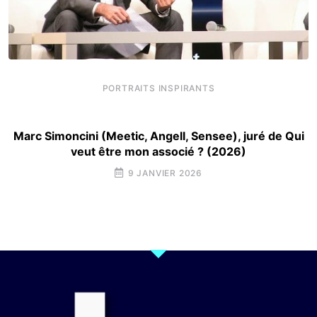
PORTRAITS INSPIRANTS
Marc Simoncini (Meetic, Angell, Sensee), juré de Qui
veut être mon associé ? (2026)
9 JANVIER 2026