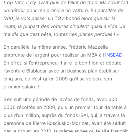
trop tard, il n’y avait plus de billet de train. Ma sœur fait
un détour pour me prendre en voiture. En parallèle de
l’A10, je vois passer un TGV bondé alors que sur la
route, la plupart des voitures circulent quasi à vide. Je
me dis que c’est bête, toutes ces places perdues ! »
En parallèle, la même année, Frédéric Mazzella
emprunte de l’argent pour réaliser un MBA à l’
INSEAD
.
En effet, si l’entrepreneur flaire le bon filon et débute
l’aventure Blablacar avec un business plan établi sur
cinq ans, ce n’est qu’en 2009 qu’il se versera son
premier salaire !
S’en suit une période de levées de fonds, avec 600
000€ récoltés en 2009, puis un premier tour de table à
plus d’un million, auprès du fonds ISAI, qui, à travers la
personne de Pierre Kosciusko-Morizet, avait été séduit
par le projet, en 2010, la même année où le site franchit