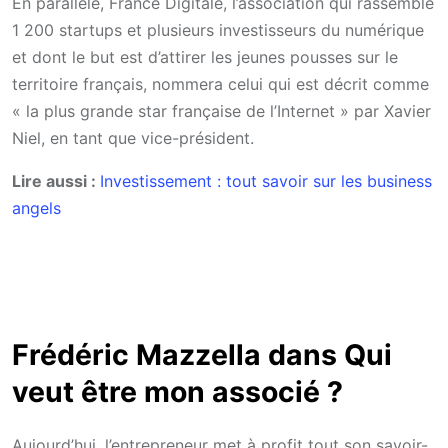
En parallèle, France Digitale, l’association qui rassemble
1 200 startups et plusieurs investisseurs du numérique
et dont le but est d’attirer les jeunes pousses sur le
territoire français, nommera celui qui est décrit comme
« la plus grande star française de l’Internet » par Xavier
Niel, en tant que vice-président.
Lire aussi :
Investissement : tout savoir sur les business
angels
Frédéric Mazzella dans Qui
veut être mon associé ?
Aujourd’hui, l’entrepreneur met à profit tout son savoir-