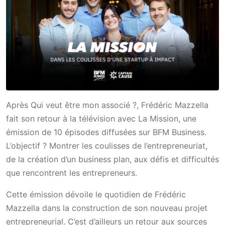
Après Qui veut être mon associé ?, Frédéric Mazzella
fait son retour à la télévision avec La Mission, une
émission de 10 épisodes diffusées sur BFM Business.
L’objectif ? Montrer les coulisses de l’entrepreneuriat,
de la création d’un business plan, aux défis et difficultés
que rencontrent les entrepreneurs.
Cette émission dévoile le quotidien de Frédéric
Mazzella dans la construction de son nouveau projet
entrepreneurial. C’est d’ailleurs un retour aux sources