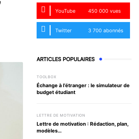
e
YouTube
450 000 vues
Twitter
3 700 abonnés
ARTICLES POPULAIRES
TOOLBOX
Échange à l’étranger : le simulateur de
budget étudiant
LETTRE DE MOTIVATION
Lettre de motivation : Rédaction, plan,
modèles…