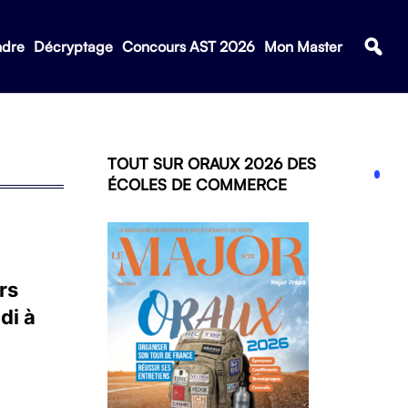
ndre
Décryptage
Concours AST 2026
Mon Master
TOUT SUR ORAUX 2026 DES
ÉCOLES DE COMMERCE
rs
di à