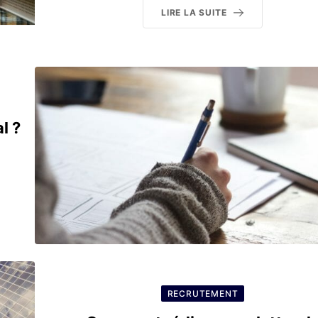
LIRE LA SUITE
l ?
RECRUTEMENT