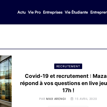
Actu
Vie Pro
Entreprises
Vie Étudiante
Entrepre
RECRUTEMENT
Covid-19 et recrutement : Maza
répond à vos questions en live jeu
17h !
PAR
MAX ARENGI
15 AVRIL 2020