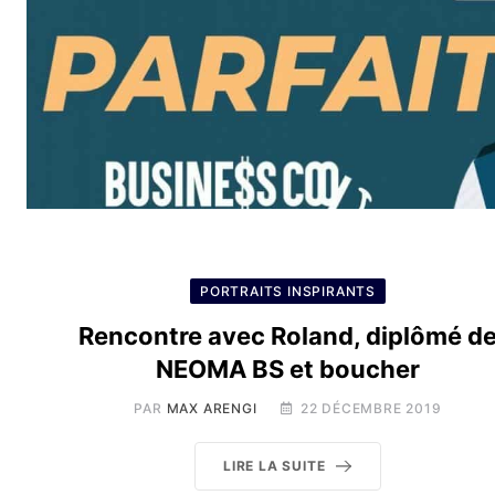
PORTRAITS INSPIRANTS
Rencontre avec Roland, diplômé d
NEOMA BS et boucher
PAR
MAX ARENGI
22 DÉCEMBRE 2019
LIRE LA SUITE