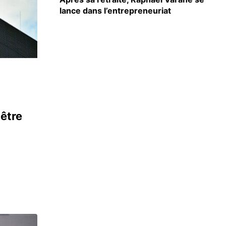
lance dans l’entrepreneuriat
être