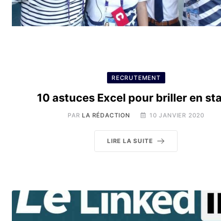
RECRUTEMENT
10 astuces Excel pour briller en st
PAR
LA RÉDACTION
10 JANVIER 2020
LIRE LA SUITE