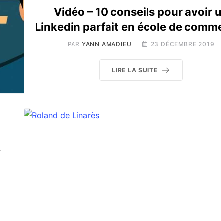
Vidéo – 10 conseils pour avoir 
Linkedin parfait en école de comme
PAR
YANN AMADIEU
23 DÉCEMBRE 2019
LIRE LA SUITE
e