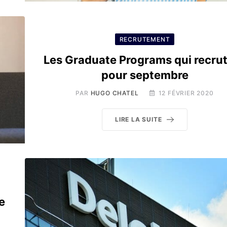
RECRUTEMENT
Les Graduate Programs qui recru
pour septembre
PAR
HUGO CHATEL
12 FÉVRIER 2020
LIRE LA SUITE
e