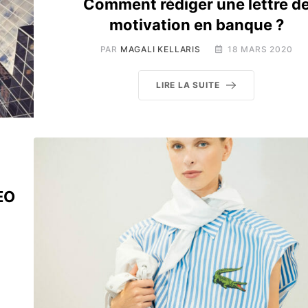
Comment rédiger une lettre d
motivation en banque ?
PAR
MAGALI KELLARIS
18 MARS 2020
LIRE LA SUITE
EO