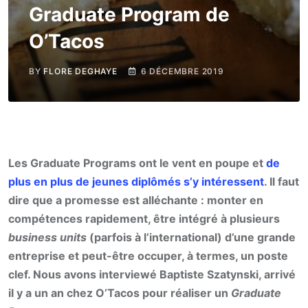
Graduate Program de
O’Tacos
BY
FLORE DEGHAYE
6 DÉCEMBRE 2019
Les Graduate Programs ont le vent en poupe et
de
plus en plus de jeunes diplômés s’y intéressent
. Il faut
dire que a promesse est alléchante : monter en
compétences rapidement, être intégré à plusieurs
business units
(parfois à l’international) d’une grande
entreprise et peut-être occuper, à termes, un poste
clef. Nous avons interviewé Baptiste Szatynski, arrivé
il y a un an chez O’Tacos pour réaliser un
Graduate