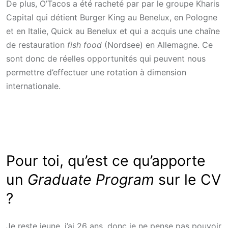
De plus, O’Tacos a été racheté par par le groupe Kharis
Capital qui détient Burger King au Benelux, en Pologne
et en Italie, Quick au Benelux et qui a acquis une chaîne
de restauration
fish food
(Nordsee) en Allemagne. Ce
sont donc de réelles opportunités qui peuvent nous
permettre d’effectuer une rotation à dimension
internationale.
Pour toi, qu’est ce qu’apporte
un
Graduate Program
sur le CV
?
Je reste jeune, j’ai 26 ans, donc je ne pense pas pouvoir