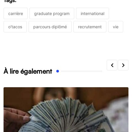
Tags:
carrière
graduate program
international
o'tacos
parcours diplômé
recrutement
vie
À lire également