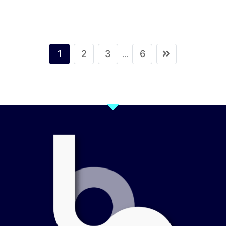
1
2
3
6
...