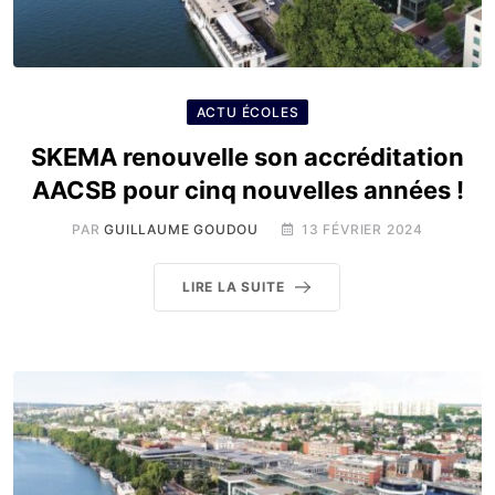
ACTU ÉCOLES
SKEMA renouvelle son accréditation
AACSB pour cinq nouvelles années !
PAR
GUILLAUME GOUDOU
13 FÉVRIER 2024
LIRE LA SUITE