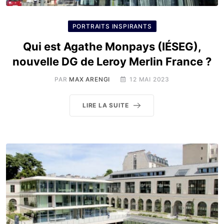
PORTRAITS INSPIRANTS
Qui est Agathe Monpays (IÉSEG),
nouvelle DG de Leroy Merlin France ?
PAR
MAX ARENGI
12 MAI 2023
LIRE LA SUITE