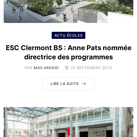
ACTU ÉCOLES
ESC Clermont BS : Anne Pats nommée
directrice des programmes
PAR
MAX ARENGI
25 SEPTEMBRE 2023
LIRE LA SUITE