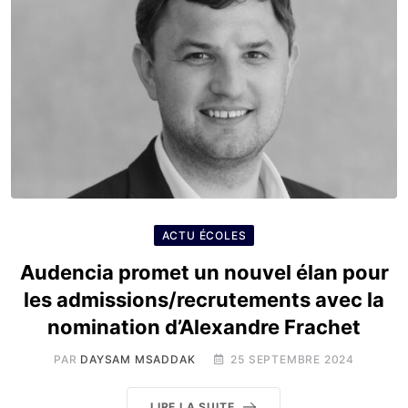
ACTU ÉCOLES
Audencia promet un nouvel élan pour
les admissions/recrutements avec la
nomination d’Alexandre Frachet
PAR
DAYSAM MSADDAK
25 SEPTEMBRE 2024
LIRE LA SUITE