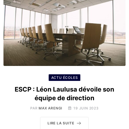
ACTU ÉCOLES
ESCP : Léon Laulusa dévoile son
équipe de direction
PAR
MAX ARENGI
19 JUIN 2023
LIRE LA SUITE