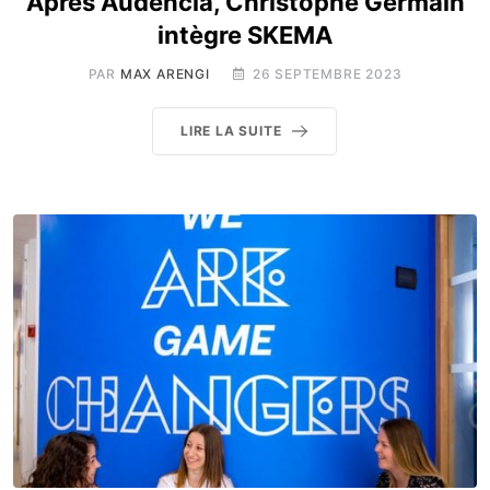
Après Audencia, Christophe Germain
intègre SKEMA
PAR
MAX ARENGI
26 SEPTEMBRE 2023
LIRE LA SUITE