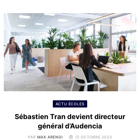
ACTU ÉCOLES
Sébastien Tran devient directeur
général d’Audencia
PAR
MAX ARENGI
12 OCTOBRE 2023