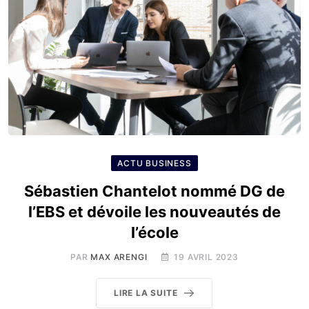
ACTU BUSINESS
Sébastien Chantelot nommé DG de
l’EBS et dévoile les nouveautés de
l’école
PAR
MAX ARENGI
19 AVRIL 2023
LIRE LA SUITE