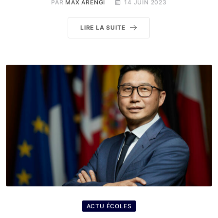
PAR
MAX ARENGI
14 JUIN 2023
LIRE LA SUITE
ACTU ÉCOLES