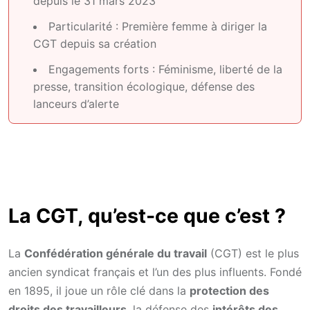
depuis le 31 mars 2023
Particularité : Première femme à diriger la
CGT depuis sa création
Engagements forts : Féminisme, liberté de la
presse, transition écologique, défense des
lanceurs d’alerte
La CGT, qu’est-ce que c’est ?
La
Confédération générale du travail
(CGT) est le plus
ancien syndicat français et l’un des plus influents. Fondé
en 1895, il joue un rôle clé dans la
protection des
droits des travailleurs
, la défense des
intérêts des