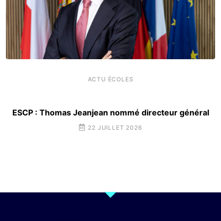
ACTU ÉCOLES
ESCP : Thomas Jeanjean nommé directeur général
22 JUILLET 2026