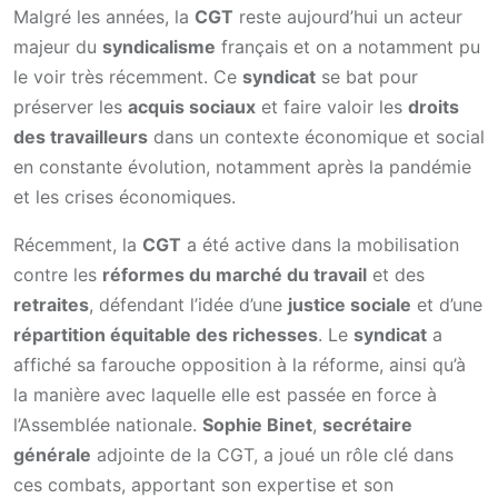
Malgré les années, la
CGT
reste aujourd’hui un acteur
majeur du
syndicalisme
français et on a notamment pu
le voir très récemment. Ce
syndicat
se bat pour
préserver les
acquis sociaux
et faire valoir les
droits
des travailleurs
dans un contexte économique et social
en constante évolution, notamment après la pandémie
et les crises économiques.
Récemment, la
CGT
a été active dans la mobilisation
contre les
réformes du marché du travail
et des
retraites
, défendant l’idée d’une
justice sociale
et d’une
répartition équitable des richesses
. Le
syndicat
a
affiché sa farouche opposition à la réforme, ainsi qu’à
la manière avec laquelle elle est passée en force à
l’Assemblée nationale.
Sophie Binet
,
secrétaire
générale
adjointe de la CGT, a joué un rôle clé dans
ces combats, apportant son expertise et son