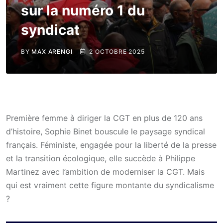
sur la numéro 1 du
syndicat
BY
MAX ARENGI
2 OCTOBRE 2025
Première femme à diriger la CGT en plus de 120 ans
d’histoire, Sophie Binet bouscule le paysage syndical
français. Féministe, engagée pour la liberté de la presse
et la transition écologique, elle succède à Philippe
Martinez avec l’ambition de moderniser la CGT. Mais
qui est vraiment cette figure montante du syndicalisme
?