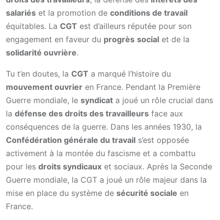
salariés
et la promotion de
conditions de travail
équitables. La
CGT
est d’ailleurs réputée pour son
engagement en faveur du
progrès
social
et de la
solidarité ouvrière
.
Tu t’en doutes, la
CGT
a marqué l’histoire du
mouvement ouvrier
en France. Pendant la Première
Guerre mondiale, le
syndicat
a joué un rôle crucial dans
la
défense des droits des travailleurs
face aux
conséquences de la guerre. Dans les années 1930, la
Confédération générale du travail
s’est opposée
activement à la montée du fascisme et a combattu
pour les
droits syndicaux
et sociaux. Après la Seconde
Guerre mondiale, la CGT a joué un rôle majeur dans la
mise en place du système de
sécurité sociale
en
France.