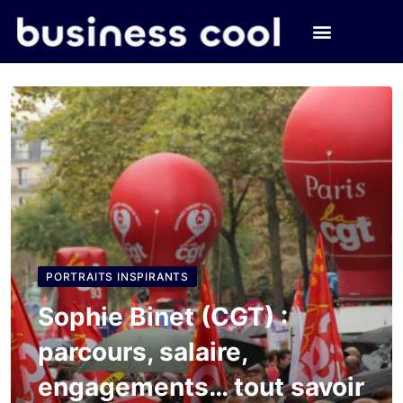
PORTRAITS INSPIRANTS
Sophie Binet (CGT) :
parcours, salaire,
engagements… tout savoir