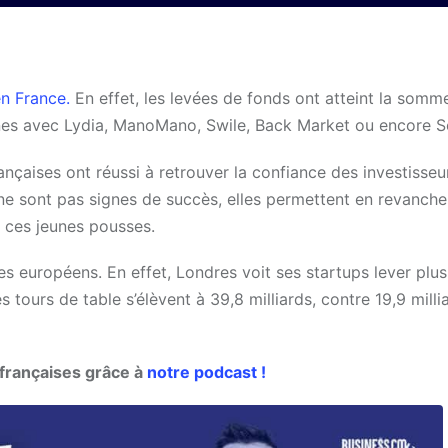
en France.
En effet, les levées de fonds ont atteint la somme
ornes avec Lydia, ManoMano, Swile, Back Market ou encore S
ançaises ont réussi à retrouver la confiance des investisseu
 ne sont pas signes de succès, elles permettent en revanch
r ces jeunes pousses.
es européens. En effet, Londres voit ses startups lever plu
s tours de table s’élèvent à 39,8 milliards, contre 19,9 mill
 françaises grâce à
notre podcast !