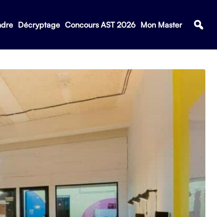
ndre
Décryptage
Concours AST 2026
Mon Master