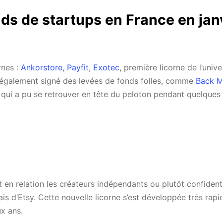
nds de startups en France en jan
rnes :
Ankorstore
,
Payfit
,
Exotec
, première licorne de l’univ
t également signé des levées de fonds folles, comme
Back M
, qui a pu se retrouver en tête du peloton pendant quelques
 en relation les créateurs indépendants ou plutôt confident
ais d’Etsy. Cette nouvelle licorne s’est développée très rap
ux ans.