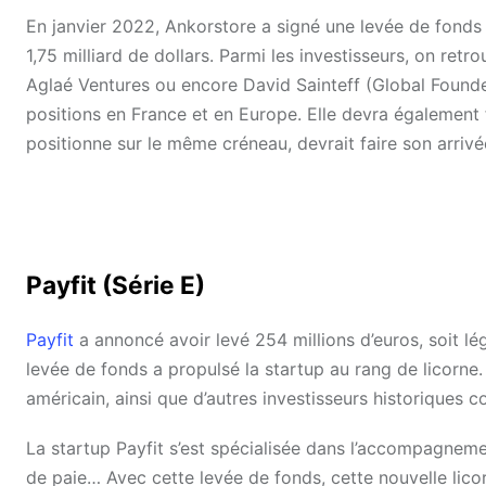
En janvier 2022, Ankorstore a signé une levée de fonds d
1,75 milliard de dollars. Parmi les investisseurs, on re
Aglaé Ventures ou encore David Sainteff (Global Founde
positions en France et en Europe. Elle devra également fa
positionne sur le même créneau, devrait faire son arrivé
Payfit (Série E)
Payfit
a annoncé avoir levé 254 millions d’euros, soit l
levée de fonds a propulsé la startup au rang de licorne. 
américain, ainsi que d’autres investisseurs historiques
La startup Payfit s’est spécialisée dans l’accompagnemen
de paie… Avec cette levée de fonds, cette nouvelle lic