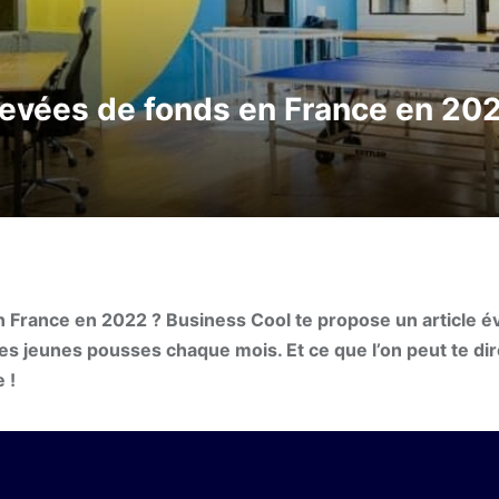
 levées de fonds en France en 20
n France en 2022 ? Business Cool te propose un article év
les jeunes pousses chaque mois. Et ce que l’on peut te dire
 !