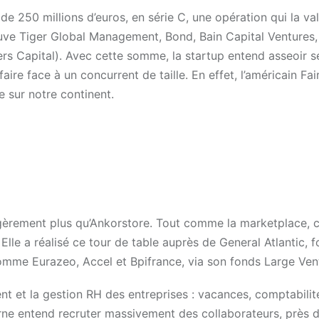
e 250 millions d’euros, en série C, une opération qui la val
trouve Tiger Global Management, Bond, Bain Capital Ventures
rs Capital). Avec cette somme, la startup entend asseoir s
ire face à un concurrent de taille. En effet, l’américain Fair
e sur notre continent.
égèrement plus qu’Ankorstore. Tout comme la marketplace, 
Elle a réalisé ce tour de table auprès de General Atlantic, 
 comme Eurazeo, Accel et Bpifrance, via son fonds Large Ven
t et la gestion RH des entreprises : vacances, comptabilité
orne entend recruter massivement des collaborateurs, près 