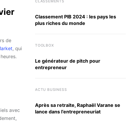
CLASSEMENTS
vier
Classement PIB 2024 : les pays les
plus riches du monde
ers de
TOOLBOX
arket
, qui
 heures.
Le générateur de pitch pour
entrepreneur
ACTU BUSINESS
Après sa retraite, Raphaël Varane se
iels avec
lance dans l’entrepreneuriat
idement,