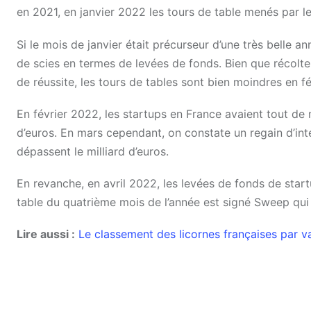
en 2021, en janvier 2022 les tours de table menés par le
Si le mois de janvier était précurseur d’une très belle a
de scies en termes de levées de fonds. Bien que récolte
de réussite, les tours de tables sont bien moindres en fé
En février 2022, les startups en France avaient tout de 
d’euros. En mars cependant, on constate un regain d’int
dépassent le milliard d’euros.
En revanche, en avril 2022, les levées de fonds de star
table du quatrième mois de l’année est signé Sweep qui 
Lire aussi :
Le classement des licornes françaises par va