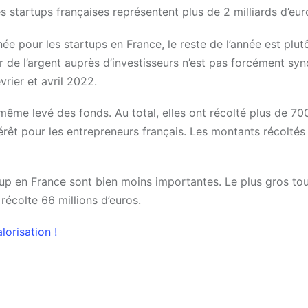
s startups françaises représentent plus de 2 milliards d’eur
nnée pour les startups en France, le reste de l’année est plut
r de l’argent auprès d’investisseurs n’est pas forcément s
vrier et avril 2022.
même levé des fonds. Au total, elles ont récolté plus de 700
érêt pour les entrepreneurs français. Les montants récoltés
tup en France sont bien moins importantes. Le plus gros to
récolte 66 millions d’euros.
lorisation !