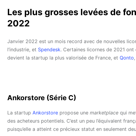
Les plus grosses levées de fo
2022
Janvier 2022 est un mois record avec de nouvelles lico
l’industrie, et
Spendesk
. Certaines licornes de 2021 on
devient la startup la plus valorisée de France, et
Qonto
Ankorstore (Série C)
La startup
Ankorstore
propose une
marketplace
qui met
des acheteurs potentiels. C’est un peu l’équivalent franç
puisqu’elle a atteint ce précieux statut en seulement de