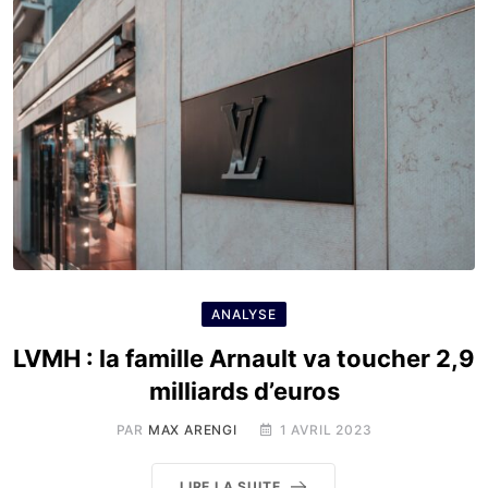
ANALYSE
LVMH : la famille Arnault va toucher 2,9
milliards d’euros
PAR
MAX ARENGI
1 AVRIL 2023
LIRE LA SUITE