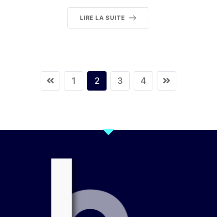
LIRE LA SUITE
1
2
3
4