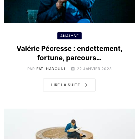
ANALYSE
Valérie Pécresse : endettement,
fortune, parcours…
PAR
FATI HADOUNI
22 JANVIER 2023
LIRE LA SUITE