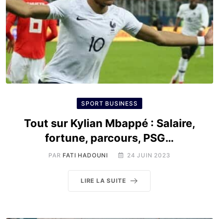
SPORT BUSINESS
Tout sur Kylian Mbappé : Salaire,
fortune, parcours, PSG…
PAR
FATI HADOUNI
24 JUIN 2023
LIRE LA SUITE