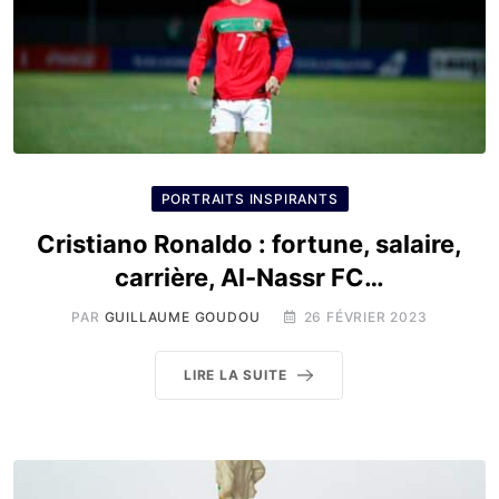
PORTRAITS INSPIRANTS
Cristiano Ronaldo : fortune, salaire,
carrière, Al-Nassr FC…
PAR
GUILLAUME GOUDOU
26 FÉVRIER 2023
LIRE LA SUITE