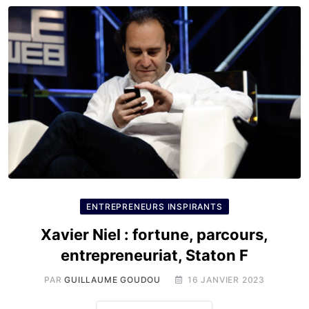
ENTREPRENEURS INSPIRANTS
Xavier Niel : fortune, parcours,
entrepreneuriat, Staton F
PAR
GUILLAUME GOUDOU
16 JANVIER 2023