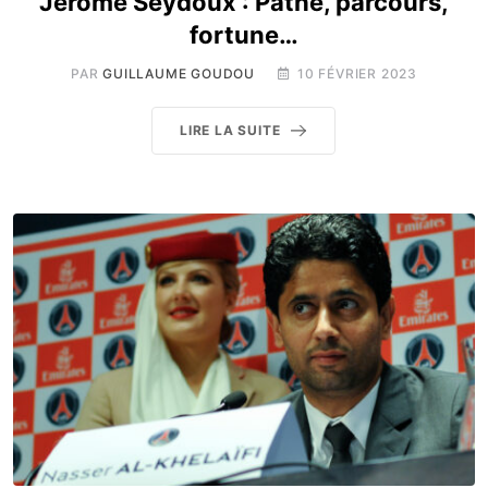
Jérôme Seydoux : Pathé, parcours,
fortune…
PAR
GUILLAUME GOUDOU
10 FÉVRIER 2023
LIRE LA SUITE