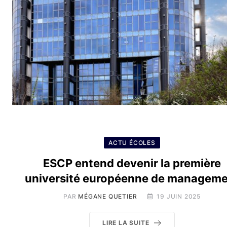
ACTU ÉCOLES
ESCP entend devenir la première
université européenne de managem
PAR
MÉGANE QUETIER
19 JUIN 2025
LIRE LA SUITE