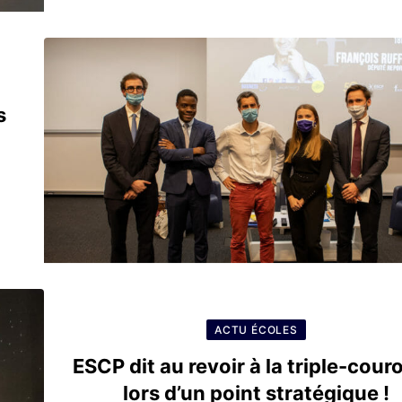
s
ACTU ÉCOLES
ESCP dit au revoir à la triple-cou
lors d’un point stratégique !