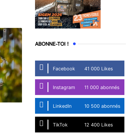
ABONNE-TOI !
Facebook
41 000 Likes
Instagram
11 000 abonnés
LinkedIn
10 500 abonnés
TikTok
12 400 Likes