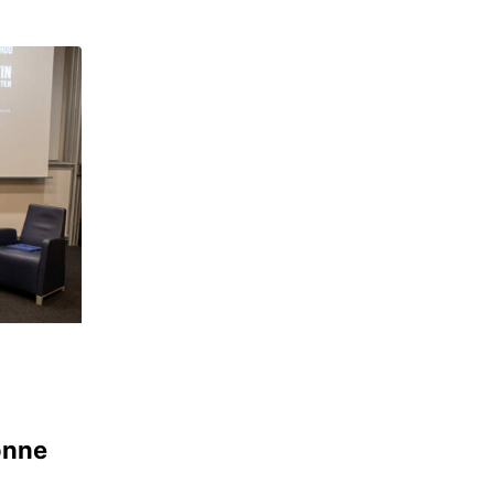
ronne