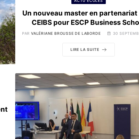
ACTU ÉCOLES
Un nouveau master en partenariat
CEIBS pour ESCP Business Scho
PAR
VALÉRIANE BROUSSE DE LABORDE
30 SEPTEMB
LIRE LA SUITE
ent