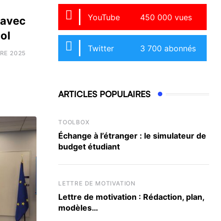
YouTube
450 000 vues
 avec
ol
Twitter
3 700 abonnés
RE 2025
ARTICLES POPULAIRES
TOOLBOX
Échange à l’étranger : le simulateur de
budget étudiant
LETTRE DE MOTIVATION
Lettre de motivation : Rédaction, plan,
modèles…