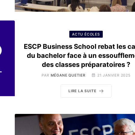
ACTU ÉCOLES
ESCP Business School rebat les ca
du bachelor face à un essouffle
des classes préparatoires ?
PAR
MÉGANE QUETIER
21 JANVIER 2025
LIRE LA SUITE