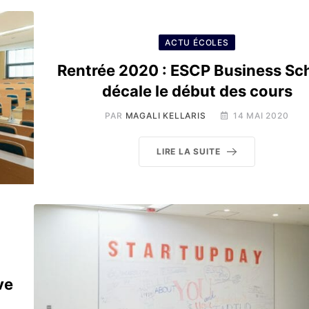
ACTU ÉCOLES
Rentrée 2020 : ESCP Business Sc
décale le début des cours
PAR
MAGALI KELLARIS
14 MAI 2020
LIRE LA SUITE
ve