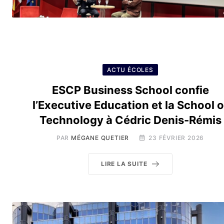
ACTU ÉCOLES
ESCP Business School confie
l’Executive Education et la School o
Technology à Cédric Denis-Rémis
PAR
MÉGANE QUETIER
23 FÉVRIER 2026
LIRE LA SUITE