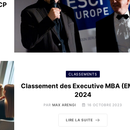
SCP
CLASSEMENTS
Classement des Executive MBA (
2024
PAR
MAX ARENGI
16 OCTOBRE 2023
LIRE LA SUITE