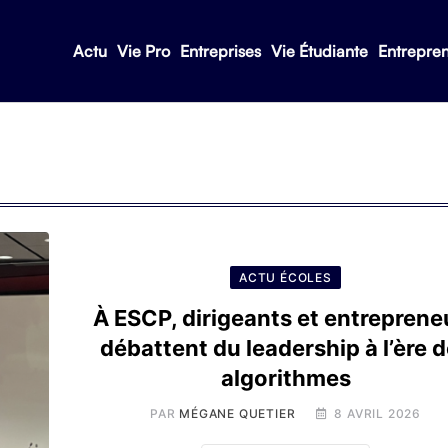
Actu
Vie Pro
Entreprises
Vie Étudiante
Entrepre
ACTU ÉCOLES
À ESCP, dirigeants et entreprene
débattent du leadership à l’ère 
algorithmes
PAR
MÉGANE QUETIER
8 AVRIL 2026