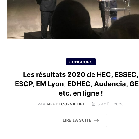
CONCOURS
Les résultats 2020 de HEC, ESSEC,
ESCP, EM Lyon, EDHEC, Audencia, G
etc. en ligne !
PAR
MEHDI CORNILLIET
5 AOÛT 2020
LIRE LA SUITE