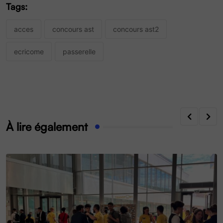
Tags:
acces
concours ast
concours ast2
ecricome
passerelle
À lire également