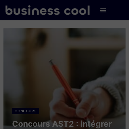
CONCOURS
Concours AST2 : intégrer