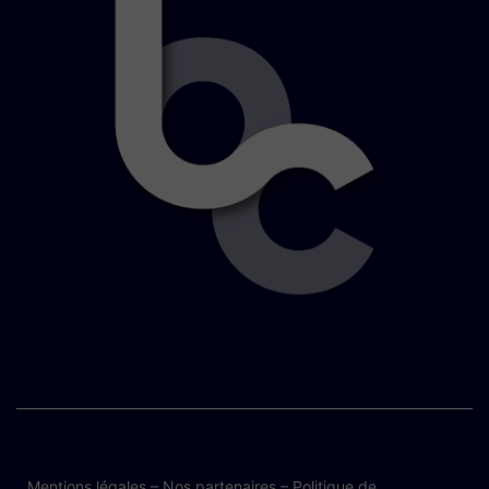
Mentions légales
–
Nos partenaires
–
Politique de