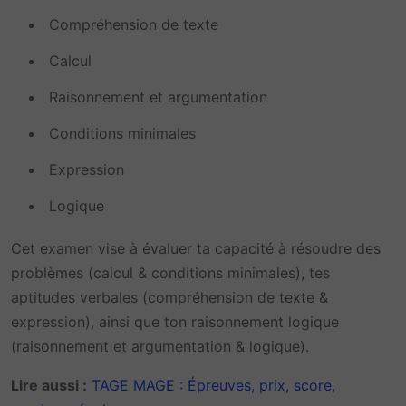
Compréhension de texte
Calcul
Raisonnement et argumentation
Conditions minimales
Expression
Logique
Cet examen vise à évaluer ta capacité à résoudre des
problèmes (calcul & conditions minimales), tes
aptitudes verbales (compréhension de texte &
expression), ainsi que ton raisonnement logique
(raisonnement et argumentation & logique).
Lire aussi :
TAGE MAGE : Épreuves, prix, score,