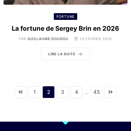
FORTUNE
La fortune de Sergey Brin en 2026
PAR
GUILLAUME GOUDOU
10 FÉVRIER 2026
LIRE LA SUITE
1
2
3
4
45
...