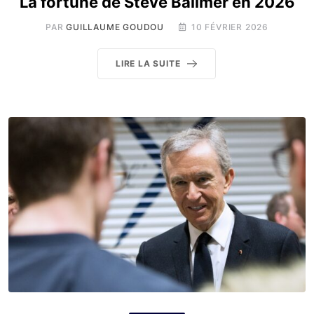
La fortune de Steve Ballmer en 2026
PAR
GUILLAUME GOUDOU
10 FÉVRIER 2026
LIRE LA SUITE