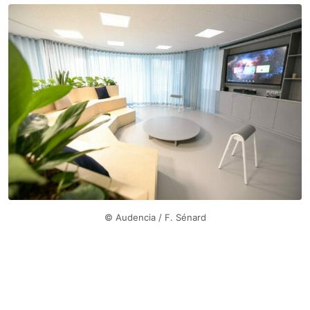
© Audencia / F. Sénard