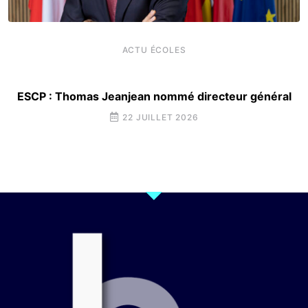
ACTU ÉCOLES
ESCP : Thomas Jeanjean nommé directeur général
22 JUILLET 2026