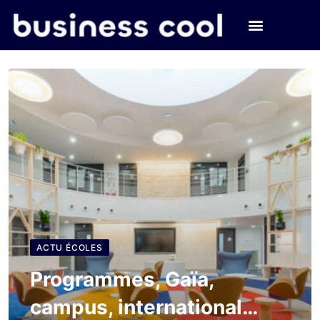
ACTU ÉCOLES
Programmes, Gaïa,
campus, international…