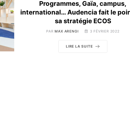
Programmes, Gaïa, campus,
international… Audencia fait le poi
sa stratégie ECOS
PAR
MAX ARENGI
3 FÉVRIER 2022
LIRE LA SUITE