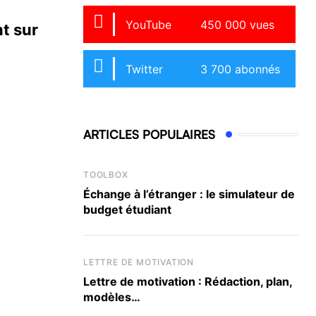
YouTube
450 000 vues
nt sur
Twitter
3 700 abonnés
ARTICLES POPULAIRES
TOOLBOX
Échange à l’étranger : le simulateur de
budget étudiant
LETTRE DE MOTIVATION
Lettre de motivation : Rédaction, plan,
modèles…