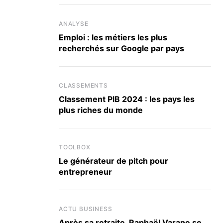
ANALYSE
Emploi : les métiers les plus
recherchés sur Google par pays
CLASSEMENTS
Classement PIB 2024 : les pays les
plus riches du monde
TOOLBOX
Le générateur de pitch pour
entrepreneur
ACTU BUSINESS
Après sa retraite, Raphaël Varane se