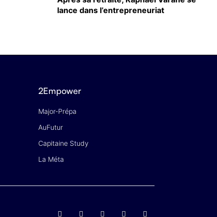
lance dans l’entrepreneuriat
2Empower
Major-Prépa
AuFutur
Capitaine Study
La Méta