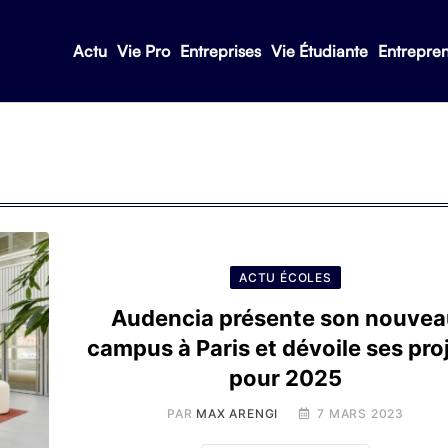
Actu
Vie Pro
Entreprises
Vie Étudiante
Entrepre
ACTU ÉCOLES
Audencia présente son nouvea
campus à Paris et dévoile ses pro
pour 2025
PAR
MAX ARENGI
7 MARS 2023