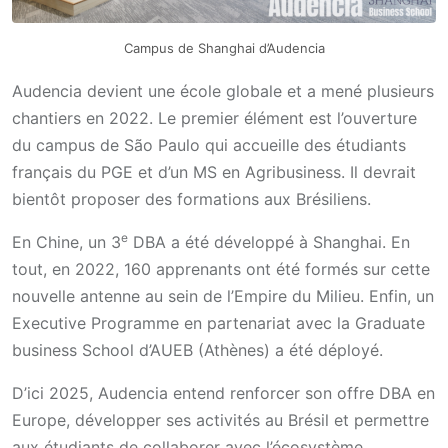
Campus de Shanghai d’Audencia
Audencia devient une école globale et a mené plusieurs
chantiers en 2022. Le premier élément est l’ouverture
du campus de São Paulo qui accueille des étudiants
français du PGE et d’un MS en Agribusiness. Il devrait
bientôt proposer des formations aux Brésiliens.
e
En Chine, un 3
DBA a été développé à Shanghai. En
tout, en 2022, 160 apprenants ont été formés sur cette
nouvelle antenne au sein de l’Empire du Milieu. Enfin, un
Executive Programme en partenariat avec la Graduate
business School d’AUEB (Athènes) a été déployé.
D’ici 2025, Audencia entend renforcer son offre DBA en
Europe, développer ses activités au Brésil et permettre
aux étudiants de collaborer avec l’écosystème