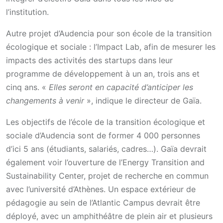
l’institution.
Autre projet d’Audencia pour son école de la transition
écologique et sociale : l’Impact Lab, afin de mesurer les
impacts des activités des startups dans leur
programme de développement à un an, trois ans et
cinq ans. «
Elles seront en capacité d’anticiper les
changements à venir
», indique le directeur de Gaïa.
Les objectifs de l’école de la transition écologique et
sociale d’Audencia sont de former 4 000 personnes
d’ici 5 ans (étudiants, salariés, cadres…). Gaïa devrait
également voir l’ouverture de l’Energy Transition and
Sustainability Center, projet de recherche en commun
avec l’université d’Athènes. Un espace extérieur de
pédagogie au sein de l’Atlantic Campus devrait être
déployé, avec un amphithéâtre de plein air et plusieurs