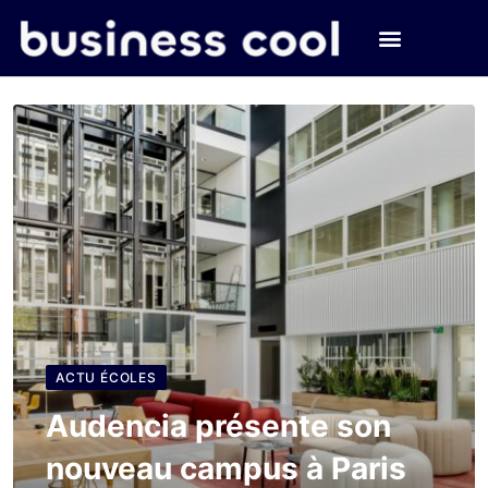
ACTU ÉCOLES
Audencia présente son
nouveau campus à Paris