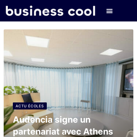
ACTU ÉCOLES
Audencia signe un
partenariat avec Athens