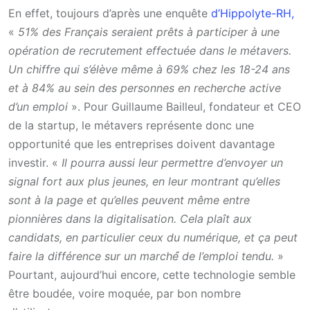
En effet, toujours d’après une enquête
d’Hippolyte-RH,
«
51% des Français seraient prêts à participer à une
opération de recrutement effectuée dans le métavers.
Un chiffre qui s’élève même à 69% chez les 18-24 ans
et à 84% au sein des personnes en recherche active
d’un emploi
». Pour Guillaume Bailleul, fondateur et CEO
de la startup, le métavers représente donc une
opportunité que les entreprises doivent davantage
investir. «
Il pourra aussi leur permettre d’envoyer un
signal fort aux plus jeunes, en leur montrant qu’elles
sont à la page et qu’elles peuvent même entre
pionnières dans la digitalisation. Cela plaît aux
candidats, en particulier ceux du numérique, et ça peut
faire la différence sur un marché́ de l’emploi tendu.
»
Pourtant, aujourd’hui encore, cette technologie semble
être boudée, voire moquée, par bon nombre