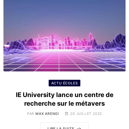
ACTU ÉCOLES
IE University lance un centre de
recherche sur le métavers
PAR
MAX ARENGI
20 JUILLET 2022
LIRE LA SUITE