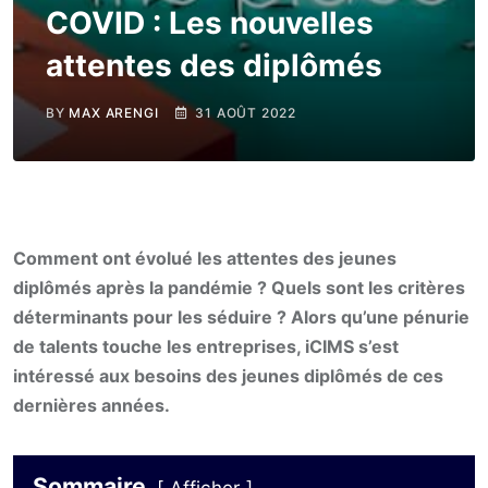
COVID : Les nouvelles
attentes des diplômés
BY
MAX ARENGI
31 AOÛT 2022
Comment ont évolué les attentes des jeunes
diplômés après la pandémie ? Quels sont les critères
déterminants pour les séduire ? Alors qu’une pénurie
de talents touche les entreprises, iCIMS s’est
intéressé aux besoins des jeunes diplômés de ces
dernières années.
Sommaire