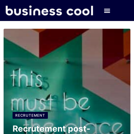
RECRUTEMENT
Recrutement post-