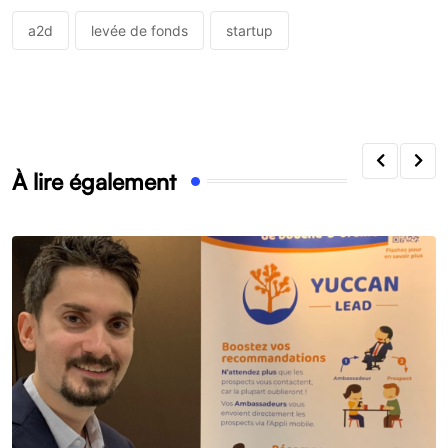
a2d
levée de fonds
startup
À lire également