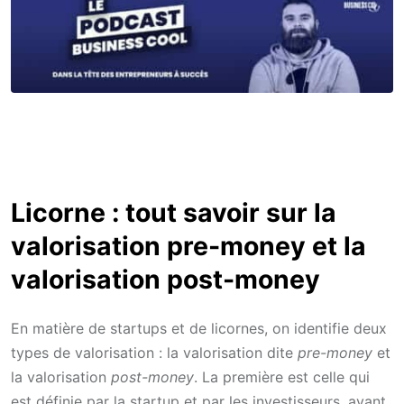
Licorne : tout savoir sur la
valorisation pre-money et la
valorisation post-money
En matière de startups et de licornes, on identifie deux
types de valorisation : la valorisation dite
pre-money
et
la valorisation
post-money
. La première est celle qui
est définie par la startup et par les investisseurs, avant