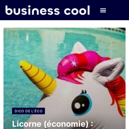
DICO DE L'ÉCO
Licorne (économie) :