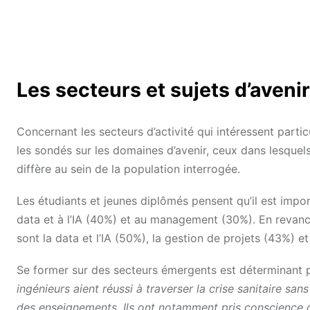
Les secteurs et sujets d’aveni
Concernant les secteurs d’activité qui intéressent parti
les sondés sur les domaines d’avenir, ceux dans lesquels 
diffère au sein de la population interrogée.
Les étudiants et jeunes diplômés pensent qu’il est impor
data et à l’IA (40%) et au management (30%). En revanch
sont la data et l’IA (50%), la gestion de projets (43%) et
Se former sur des secteurs émergents est déterminant
ingénieurs aient réussi à traverser la crise sanitaire sans
des enseignements. Ils ont notamment pris conscience q