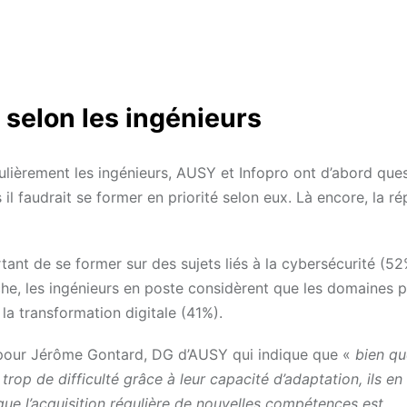
r selon les ingénieurs
culièrement les ingénieurs, AUSY et Infopro ont d’abord que
il faudrait se former en priorité selon eux. Là encore, la r
tant de se former sur des sujets liés à la cybersécurité (52%
e, les ingénieurs en poste considèrent que les domaines pr
 la transformation digitale (41%).
 pour Jérôme Gontard, DG d’AUSY qui indique que «
bien qu
 trop de difficulté grâce à leur capacité d’adaptation, ils en 
ue l’acquisition régulière de nouvelles compétences est