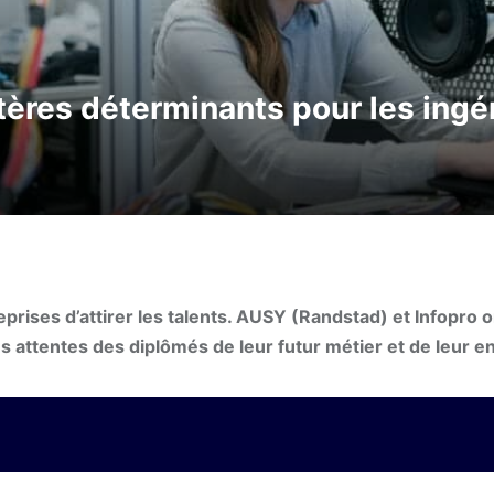
tères déterminants pour les ingé
rises d’attirer les talents. AUSY (Randstad) et Infopro o
s attentes des diplômés de leur futur métier et de leur en