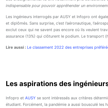
indispensable pour pouvoir appréhender un environneme
Les ingénieurs interrogés par AUSY et Infopro ont égalem
et diplômés. Sans surprise, c’est l’aéronautique, l’aéros
exclut ceux qui ne savent pas encore où ils veulent trava
assurance (13%) qui clôturent le podium. Le transport (
Lire aussi :
Le classement 2022 des entreprises préféré
Les aspirations des ingénieur
Infopro et
AUSY
se sont intéressés aux critères détermi
étudiant. Forcément, la pandémie a aussi bousculé les 