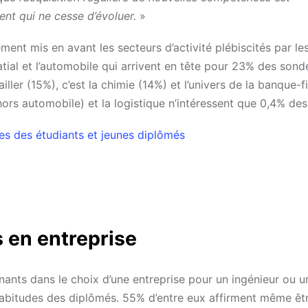
nt qui ne cesse d’évoluer.
»
ent mis en avant les secteurs d’activité plébiscités par le
patial et l’automobile qui arrivent en tête pour 23% des sond
iller (15%), c’est la chimie (14%) et l’univers de la banque-
hors automobile) et la logistique n’intéressent que 0,4% de
es des étudiants et jeunes diplômés
s en entreprise
nants dans le choix d’une entreprise pour un ingénieur ou u
habitudes des diplômés. 55% d’entre eux affirment même êtr