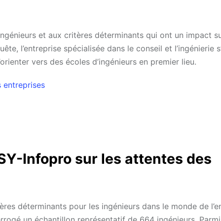
ngénieurs et aux critères déterminants qui ont un impact su
te, l’entreprise spécialisée dans le conseil et l’ingénierie s
orienter vers des écoles d’ingénieurs en premier lieu.
s entreprises
Y-Infopro sur les attentes des
tères déterminants pour les ingénieurs dans le monde de l’e
rrogé un échantillon représentatif de 664 ingénieurs. Parmi