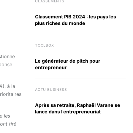
CLASSEMENTS
Classement PIB 2024 : les pays les
plus riches du monde
TOOLBOX
stionné
Le générateur de pitch pour
éponse
entrepreneur
), à la
ACTU BUSINESS
ioritaires
Après sa retraite, Raphaël Varane se
lance dans l’entrepreneuriat
e les
ont tiré