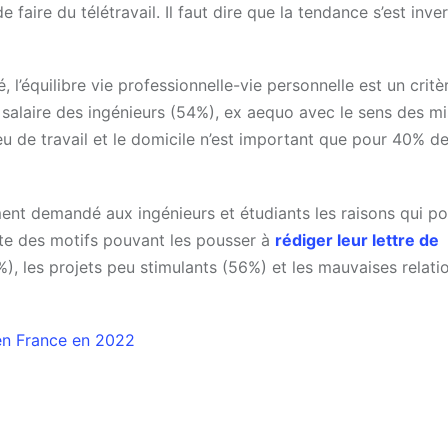
 faire du télétravail. Il faut dire que la tendance s’est inve
 l’équilibre vie professionnelle-vie personnelle est un critè
salaire des ingénieurs (54%), ex aequo avec le sens des mi
u de travail et le domicile n’est important que pour 40% d
ent demandé aux ingénieurs et étudiants les raisons qui po
tête des motifs pouvant les pousser à
rédiger leur lettre de
%), les projets peu stimulants (56%) et les mauvaises relati
en France en 2022