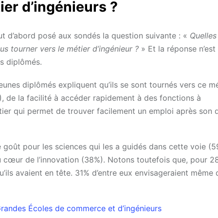
ier d’ingénieurs ?
t d’abord posé aux sondés la question suivante : «
Quelles
 tourner vers le métier d’ingénieur ?
» Et la réponse n’est
s diplômés.
jeunes diplômés expliquent qu’ils se sont tournés vers ce mé
, de la facilité à accéder rapidement à des fonctions à
étier qui permet de trouver facilement un emploi après son 
e goût pour les sciences qui les a guidés dans cette voie (5
 au cœur de l’innovation (38%). Notons toutefois que, pour 2
u’ils avaient en tête. 31% d’entre eux envisageraient même 
 Grandes Écoles de commerce et d’ingénieurs