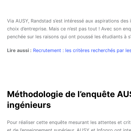
Via AUSY, Randstad s’est intéressé aux aspirations des i
choix d’entreprise. Mais ce n’est pas tout ! Avec son enquê
penchée sur les raisons qui ont poussé les étudiants à s’
Lire aussi :
Recrutement : les critères recherchés par le
Méthodologie de l’enquête AUS
ingénieurs
Pour réaliser cette enquête mesurant les attentes et cri
et de l’enseignement supérieur, AUSY et Infopro ont inte