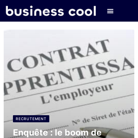
RECRUTEMENT
Enquête : le boom de