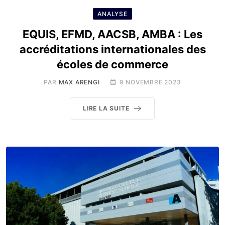
ANALYSE
EQUIS, EFMD, AACSB, AMBA : Les
accréditations internationales des
écoles de commerce
PAR
MAX ARENGI
9 NOVEMBRE 2023
LIRE LA SUITE