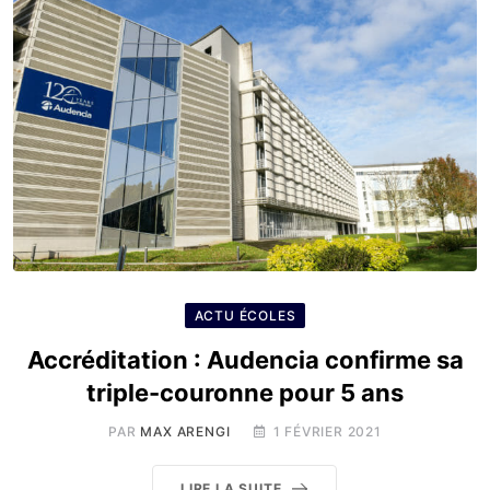
ACTU ÉCOLES
Accréditation : Audencia confirme sa
triple-couronne pour 5 ans
PAR
MAX ARENGI
1 FÉVRIER 2021
LIRE LA SUITE