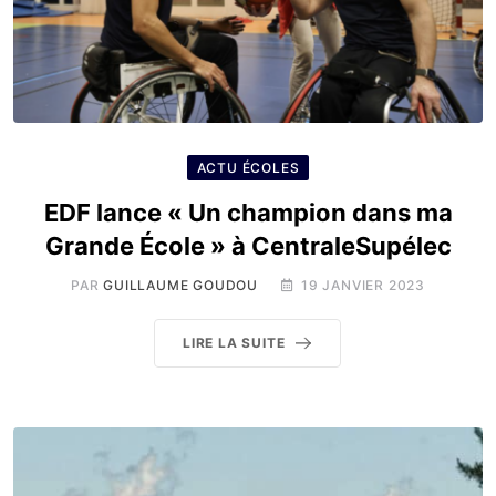
ACTU ÉCOLES
EDF lance « Un champion dans ma
Grande École » à CentraleSupélec
PAR
GUILLAUME GOUDOU
19 JANVIER 2023
LIRE LA SUITE