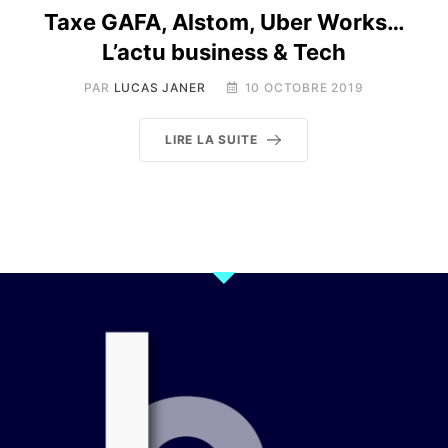
Taxe GAFA, Alstom, Uber Works…
L’actu business & Tech
PAR
LUCAS JANER
10 OCTOBRE 2019
LIRE LA SUITE