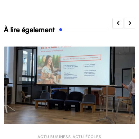
À lire également
ACTU BUSINESS
ACTU ÉCOLES