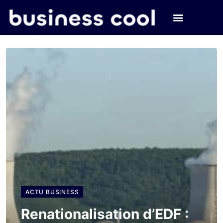
ACTU BUSINESS
Renationalisation d’EDF :