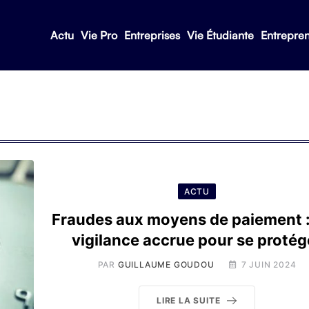
Actu
Vie Pro
Entreprises
Vie Étudiante
Entrepre
ACTU
Fraudes aux moyens de paiement 
vigilance accrue pour se protég
PAR
GUILLAUME GOUDOU
7 JUIN 2024
LIRE LA SUITE