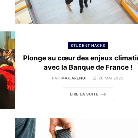
STUDENT HACKS
Plonge au cœur des enjeux climat
avec la Banque de France !
PAR
MAX ARENGI
26 MAI 2023
LIRE LA SUITE