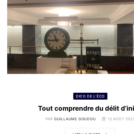
DICO DE L'ÉCO
Tout comprendre du délit d’ini
PAR
GUILLAUME GOUDOU
12 AOÛT 202