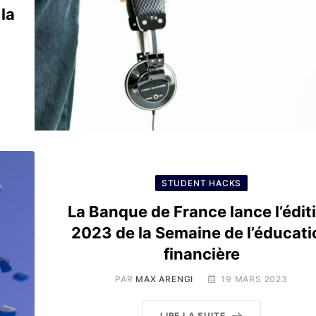
 la
STUDENT HACKS
La Banque de France lance l’édit
2023 de la Semaine de l’éducati
financière
PAR
MAX ARENGI
19 MARS 2023
LIRE LA SUITE