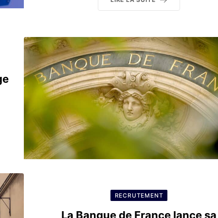
ge
RECRUTEMENT
La Banque de France lance sa