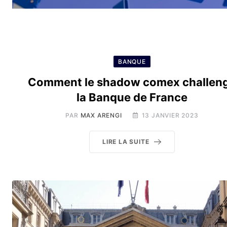
BANQUE
Comment le shadow comex challen
la Banque de France
PAR
MAX ARENGI
13 JANVIER 2023
LIRE LA SUITE