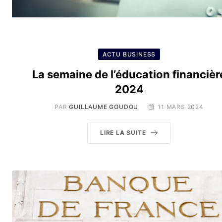
ACTU BUSINESS
La semaine de l’éducation financièr
2024
PAR
GUILLAUME GOUDOU
11 MARS 2024
LIRE LA SUITE