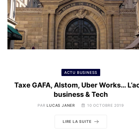
ACTU BUSINESS
Taxe GAFA, Alstom, Uber Works… L’a
business & Tech
PAR
LUCAS JANER
10 OCTOBRE 2019
LIRE LA SUITE