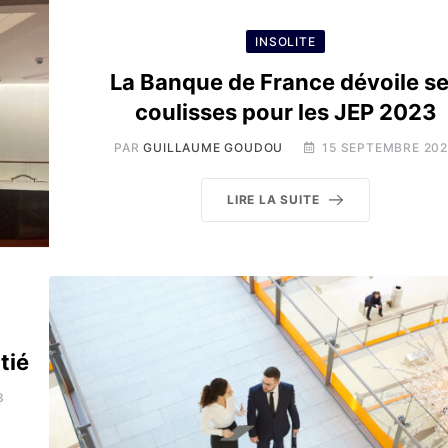
INSOLITE
La Banque de France dévoile s
coulisses pour les JEP 2023
PAR
GUILLAUME GOUDOU
15 SEPTEMBRE 20
LIRE LA SUITE
tié
3