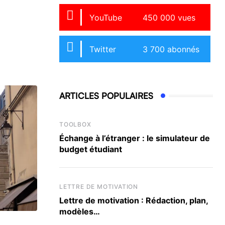
YouTube
450 000 vues
Twitter
3 700 abonnés
ARTICLES POPULAIRES
TOOLBOX
Échange à l’étranger : le simulateur de
budget étudiant
LETTRE DE MOTIVATION
Lettre de motivation : Rédaction, plan,
modèles…