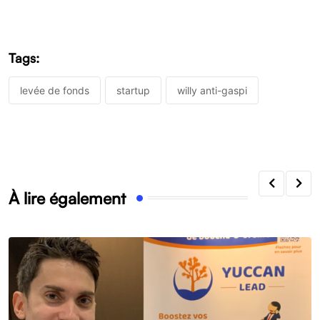
Tags:
levée de fonds
startup
willy anti-gaspi
À lire également