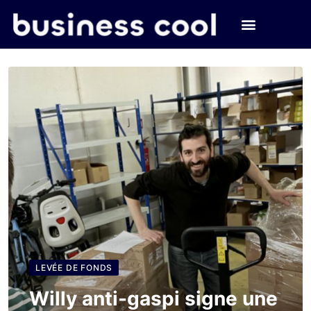
LEVÉE DE FONDS
Willy anti-gaspi signe une