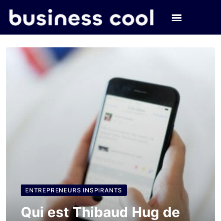
ENTREPRENEURS INSPIRANTS
Qui est Thibaud Hug de