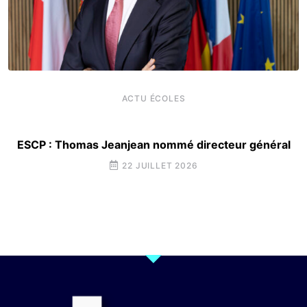
ACTU ÉCOLES
ESCP : Thomas Jeanjean nommé directeur général
22 JUILLET 2026