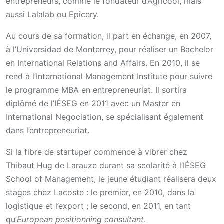
entrepreneurs, comme le fondateur d’Agricool, mais
aussi Lalalab ou Epicery.
Au cours de sa formation, il part en échange, en 2007,
à l’Universidad de Monterrey, pour réaliser un Bachelor
en International Relations and Affairs. En 2010, il se
rend à l’International Management Institute pour suivre
le programme MBA en entrepreneuriat. Il sortira
diplômé de l’IÉSEG en 2011 avec un Master en
International Negociation, se spécialisant également
dans l’entrepreneuriat.
Si la fibre de startuper commence à vibrer chez
Thibaut Hug de Larauze durant sa scolarité à l’IÉSEG
School of Management, le jeune étudiant réalisera deux
stages chez Lacoste : le premier, en 2010, dans la
logistique et l’export ; le second, en 2011, en tant
qu’
European positionning consultant
.