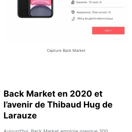
Capture Back Market
Back Market en 2020 et
l’avenir de Thibaud Hug de
Larauze
Aujourd’hui, Back Market emploie presque 300