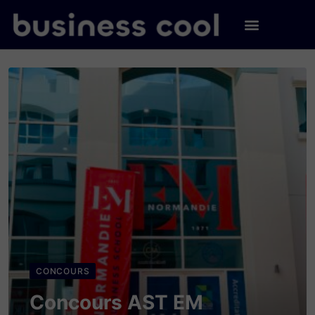
CONCOURS
Concours AST EM