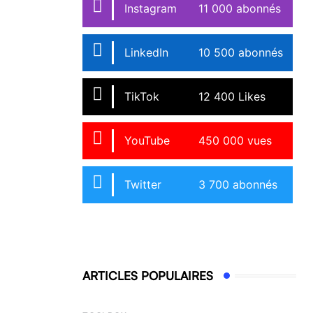
Instagram
11 000 abonnés
LinkedIn
10 500 abonnés
TikTok
12 400 Likes
YouTube
450 000 vues
Twitter
3 700 abonnés
ARTICLES POPULAIRES