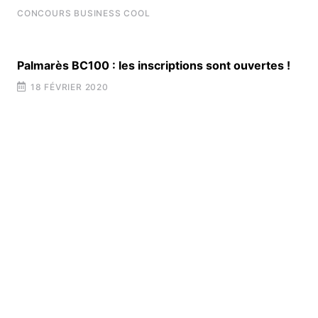
CONCOURS BUSINESS COOL
Palmarès BC100 : les inscriptions sont ouvertes !
18 FÉVRIER 2020