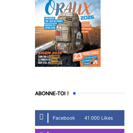
ABONNE-TOI !
Facebook
41 000 Likes