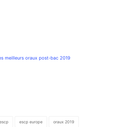
s meilleurs oraux post-bac 2019
escp
escp europe
oraux 2019