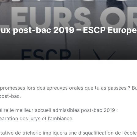
aux post-bac 2019 – ESCP Europe
 promesses lors des épreuves orales que tu as passées ? B
post-bac.
élire le meilleur accueil admissibles post-bac 2019 :
paration des jurys et l’ambiance.
tive de tricherie impliquera une disqualification de l’école