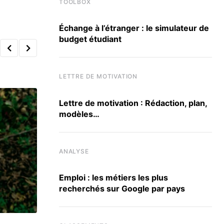
TOOLBOX
Échange à l’étranger : le simulateur de
budget étudiant
LETTRE DE MOTIVATION
Lettre de motivation : Rédaction, plan,
modèles…
ANALYSE
Emploi : les métiers les plus
recherchés sur Google par pays