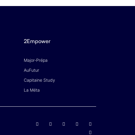
2Empower
Major-Prépa
AuFutur
Capitaine Study
La Méta