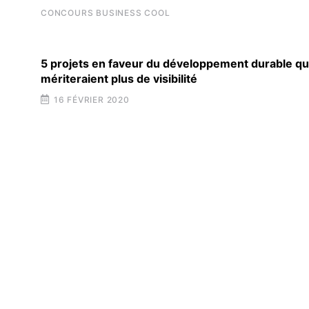
CONCOURS BUSINESS COOL
5 projets en faveur du développement durable qu
mériteraient plus de visibilité
16 FÉVRIER 2020