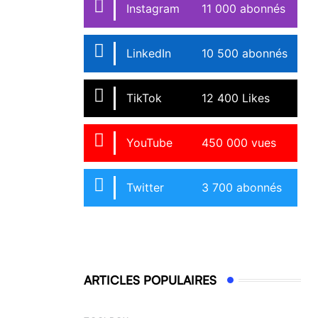
Instagram
11 000 abonnés
LinkedIn
10 500 abonnés
TikTok
12 400 Likes
YouTube
450 000 vues
Twitter
3 700 abonnés
ARTICLES POPULAIRES