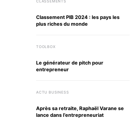
CLASSEMENTS
Classement PIB 2024 : les pays les
plus riches du monde
TOOLBOX
Le générateur de pitch pour
entrepreneur
ACTU BUSINESS
Après sa retraite, Raphaël Varane se
lance dans l’entrepreneuriat