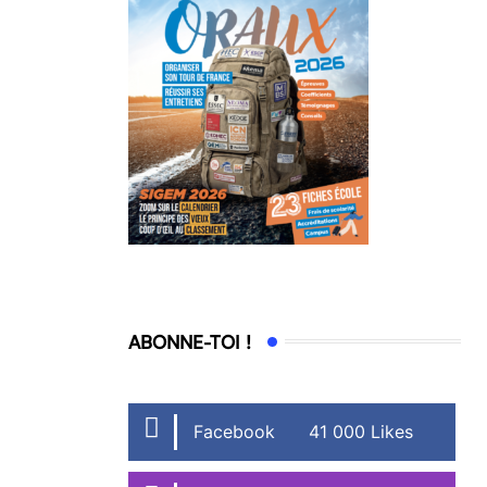
ABONNE-TOI !
Facebook
41 000 Likes