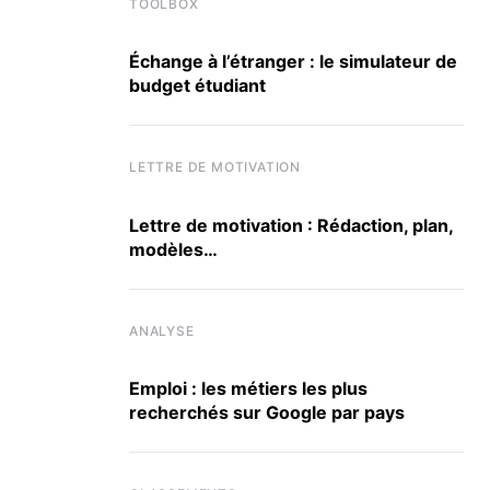
TOOLBOX
Échange à l’étranger : le simulateur de
budget étudiant
LETTRE DE MOTIVATION
Lettre de motivation : Rédaction, plan,
modèles…
ANALYSE
Emploi : les métiers les plus
recherchés sur Google par pays