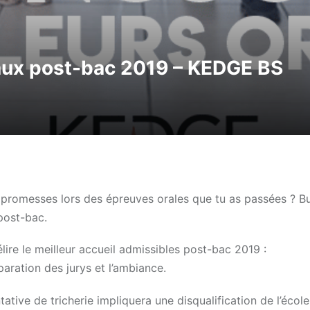
aux post-bac 2019 – KEDGE BS
promesses lors des épreuves orales que tu as passées ? B
post-bac.
élire le meilleur accueil admissibles post-bac 2019 :
paration des jurys et l’ambiance.
tive de tricherie impliquera une disqualification de l’école