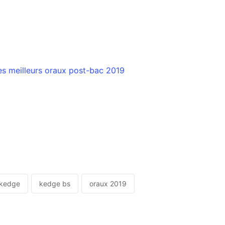
s meilleurs oraux post-bac 2019
kedge
kedge bs
oraux 2019