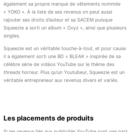
également sa propre marque de vêtements nommée
« YOKO ». À la liste de ses revenus on peut aussi
rajouter ses droits d’auteur et sa SACEM puisque
Squeezie a sorti un album « Oxyz », ainsi que plusieurs
singles.
Squeezie est un véritable touche-à-tout, et pour cause
il a également sorti une BD « BLEAK » inspirée de sa
célèbre série de vidéos YouTube sur le thème des
threads
horreur. Plus qu’un Youtubeur, Squeezie est un
véritable entrepreneur aux revenus divers et variés.
Les placements de produits
Si les revenus liés aux publicités YouTube sont une part