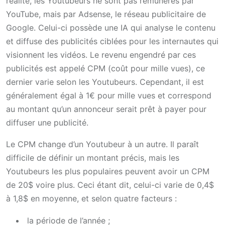
réalité, les Youtubeurs ne sont pas rémunérés par
YouTube, mais par Adsense, le réseau publicitaire de
Google. Celui-ci possède une IA qui analyse le contenu
et diffuse des publicités ciblées pour les internautes qui
visionnent les vidéos. Le revenu engendré par ces
publicités est appelé CPM (coût pour mille vues), ce
dernier varie selon les Youtubeurs. Cependant, il est
généralement égal à 1€ pour mille vues et correspond
au montant qu’un annonceur serait prêt à payer pour
diffuser une publicité.
Le CPM change d’un Youtubeur à un autre. Il paraît
difficile de définir un montant précis, mais les
Youtubeurs les plus populaires peuvent avoir un CPM
de 20$ voire plus. Ceci étant dit, celui-ci varie de 0,4$
à 1,8$ en moyenne, et selon quatre facteurs :
la période de l’année ;