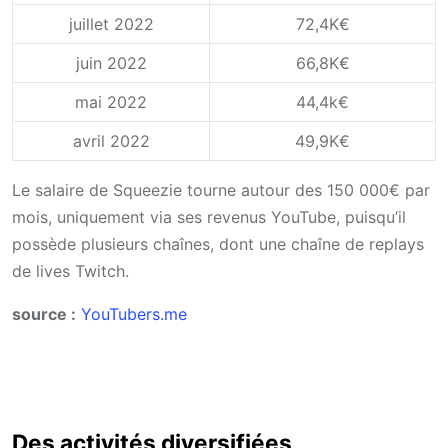
juillet 2022
72,4K€
juin 2022
66,8K€
mai 2022
44,4k€
avril 2022
49,9K€
Le salaire de Squeezie tourne autour des 150 000€ par
mois, uniquement via ses revenus YouTube, puisqu’il
possède plusieurs chaînes, dont une chaîne de replays
de lives Twitch.
source :
YouTubers.me
Des activités diversifiées