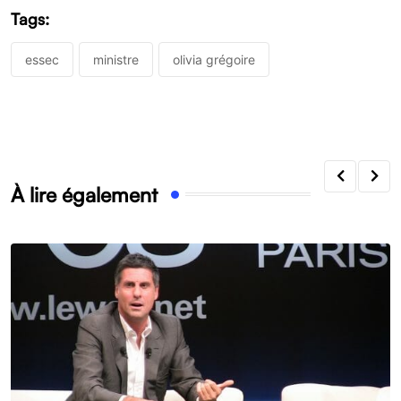
Tags:
essec
ministre
olivia grégoire
À lire également