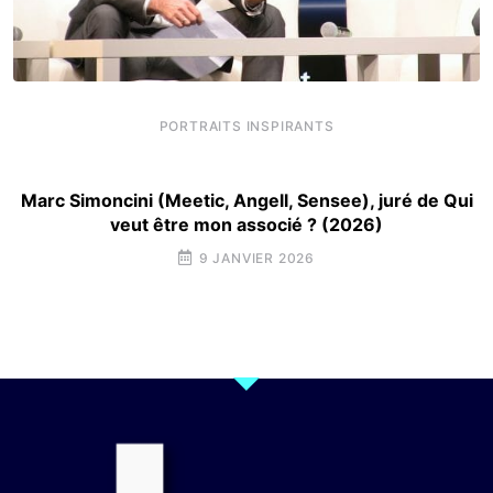
PORTRAITS INSPIRANTS
Marc Simoncini (Meetic, Angell, Sensee), juré de Qui
veut être mon associé ? (2026)
9 JANVIER 2026