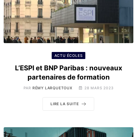
ACTU ÉCOLES
L’ESPI et BNP Paribas : nouveaux
partenaires de formation
PAR
RÉMY LARQUETOUX
28 MARS 2023
LIRE LA SUITE