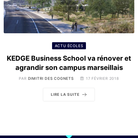
ACTU ÉCOLES
KEDGE Business School va rénover et
agrandir son campus marseillais
PAR
DIMITRI DES COGNETS
17 FÉVRIER 2018
LIRE LA SUITE