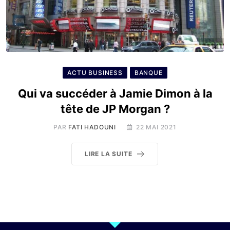
ACTU BUSINESS
BANQUE
Qui va succéder à Jamie Dimon à la
tête de JP Morgan ?
PAR
FATI HADOUNI
22 MAI 2021
LIRE LA SUITE