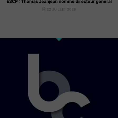
ESCP : Thomas Jeanjean nommé directeur général
22 JUILLET 2026