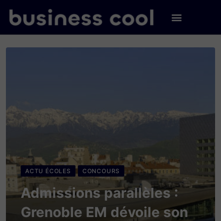
ACTU ÉCOLES
CONCOURS
Admissions parallèles :
Grenoble EM dévoile son