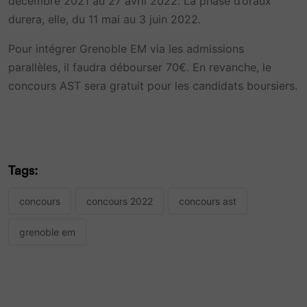
décembre 2021 au 27 avril 2022. La phase d’oraux
durera, elle, du 11 mai au 3 juin 2022.
Pour intégrer Grenoble EM via les admissions
parallèles, il faudra débourser 70€. En revanche, le
concours AST sera gratuit pour les candidats boursiers.
Tags:
concours
concours 2022
concours ast
grenoble em