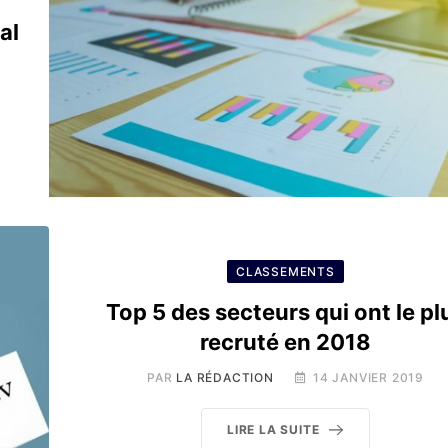
al
CLASSEMENTS
Top 5 des secteurs qui ont le pl
recruté en 2018
PAR
LA RÉDACTION
14 JANVIER 2019
LIRE LA SUITE