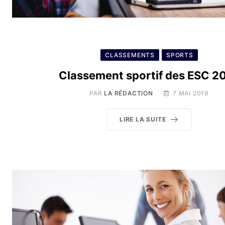
CLASSEMENTS
SPORTS
Classement sportif des ESC 2
PAR
LA RÉDACTION
7 MAI 2019
LIRE LA SUITE