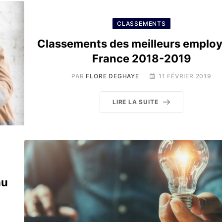
CLASSEMENTS
Classements des meilleurs emplo
France 2018-2019
PAR
FLORE DEGHAYE
11 FÉVRIER 2019
LIRE LA SUITE
au