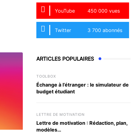
YouTube
450 000 vues
Twitter
3 700 abonnés
ARTICLES POPULAIRES
TOOLBOX
Échange à l’étranger : le simulateur de
budget étudiant
LETTRE DE MOTIVATION
Lettre de motivation : Rédaction, plan,
modèles…