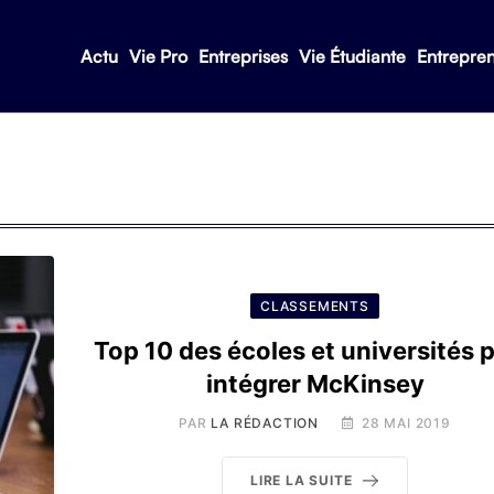
Actu
Vie Pro
Entreprises
Vie Étudiante
Entrepre
CLASSEMENTS
Top 10 des écoles et universités 
intégrer McKinsey
PAR
LA RÉDACTION
28 MAI 2019
LIRE LA SUITE