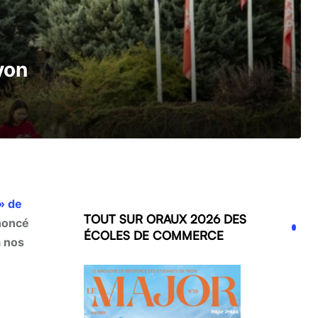
yon
» de
TOUT SUR ORAUX 2026 DES
nnoncé
ÉCOLES DE COMMERCE
à nos