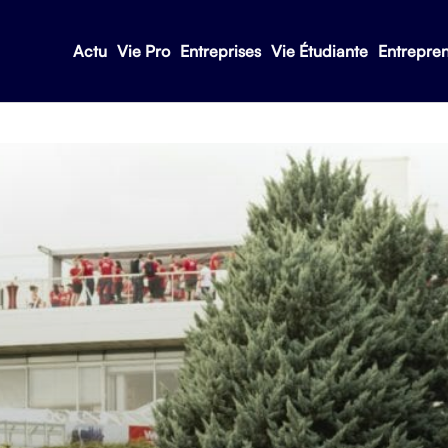
Actu
Vie Pro
Entreprises
Vie Étudiante
Entrepre