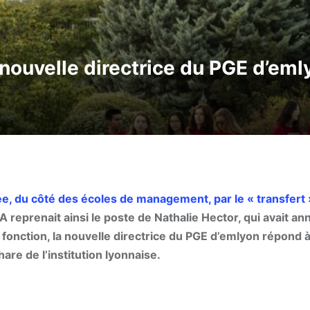
 nouvelle directrice du PGE d’eml
ée, du côté des écoles de management, par le « transfert 
reprenait ainsi le poste de Nathalie Hector, qui avait a
 fonction, la nouvelle directrice du PGE d’emlyon répond 
re de l’institution lyonnaise.