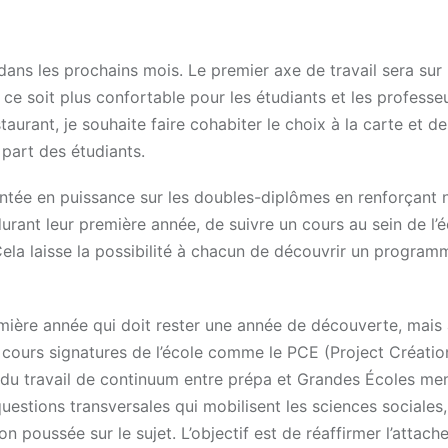
dans les prochains mois. Le premier axe de travail sera sur 
ce soit plus confortable pour les étudiants et les professe
aurant, je souhaite faire cohabiter le choix à la carte et de
 part des étudiants.
ntée en puissance sur les doubles-diplômes en renforçant 
durant leur première année, de suivre un cours au sein de l’
Cela laisse la possibilité à chacun de découvrir un program
première année qui doit rester une année de découverte, mais
cours signatures de l’école comme le PCE (Project Créatio
te du travail de continuum entre prépa et Grandes Écoles me
estions transversales qui mobilisent les sciences sociales, 
 poussée sur le sujet. L’objectif est de réaffirmer l’attac