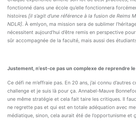
fonctionné dans une école qu’elle fonctionnera forcéme
histoires
[il s’agit d’une référence
à
la fusion de Reims 
NDLR]
. À emlyon, ma mission sera de sublimer l’héritage
nécessitent aujourd’hui d’être remis en perspective pour m
sûr accompagnée de la faculté, mais aussi des étudiants.
Justement, n’est-ce pas un
complexe
de reprendre le 
Ce défi ne m’effraie pas. En 20 ans, j’ai connu d’autres cr
challenge et je suis là pour ça. Annabel-Mauve Bonnefo
une même stratégie et cela fait taire les critiques. Il fau
ne regrette pas et qui est en totale adéquation avec mes
médiatique, sinon, cela aurait été de l’opportunisme et