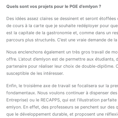
Quels sont vos projets pour le PGE d’emlyon ?
Des idées assez claires se dessinent et seront étoffées 
de cours à la carte que je souhaite redéployer pour que 
est la capitale de la gastronomie et, comme dans un rest
parcours plus structurés. C’est une vraie demande de la
Nous enclenchons également un très gros travail de mo
offre. L’atout d’emlyon est de permettre aux étudiants, 
partenaire pour réaliser leur choix de double-diplôme. 
susceptible de les intéresser.
Enfin, le troisième axe de travail se focalisera sur la 
fondamentaux. Nous voulons continuer à dispenser des 
Entreprise) ou le RECAPPS, qui est l’illustration parfai
emlyon. En effet, des professeurs se penchent sur des qu
que le développement durable, et proposent une réflexion