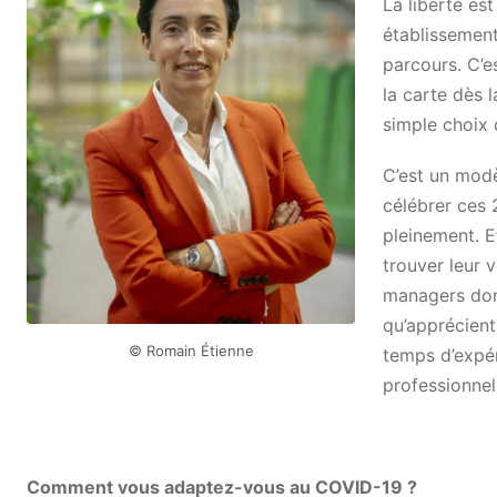
La liberté est
établissement
parcours. C’e
la carte dès 
simple choix 
C’est un modè
célébrer ces 
pleinement. E
trouver leur 
managers don
qu’apprécient 
© Romain Étienne
temps d’expér
professionnel
Comment vous adaptez-vous au COVID-19 ?