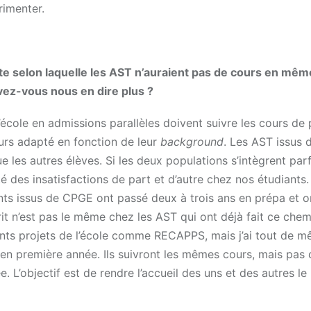
rimenter.
te selon laquelle les AST n’auraient pas de cours en mê
vez-vous nous en dire plus ?
l’école en admissions parallèles doivent suivre les cours de
urs adapté en fonction de leur
background
. Les AST issus 
 les autres élèves. Si les deux populations s’intègrent par
 des insatisfactions de part et d’autre chez nos étudiants. I
ts issus de CPGE ont passé deux à trois ans en prépa et o
it n’est pas le même chez les AST qui ont déjà fait ce che
érents projets de l’école comme RECAPPS, mais j’ai tout de 
 en première année. Ils suivront les mêmes cours, mais pas 
L’objectif est de rendre l’accueil des uns et des autres le 