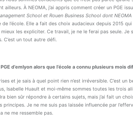
nt ailleurs. À NEOMA, j’ai appris comment créer un PGE iss
Management School et Rouen Business School dont NEOMA r
 de l’école. Elle a fait des choix audacieux depuis 2015 qui
ieux les expliciter. Ce travail, je ne le ferai pas seule. Je 
 C’est un tout autre défi.
PGE d’emlyon alors que l’école a connu plusieurs mois diff
ises et je sais à quel point rien n’est irréversible. C’est un 
us, Isabelle Huault et moi-même sommes toutes les trois al
dra bien sûr répondre à certains sujets, mais j’ai fait un choi
 principes. Je ne me suis pas laissée influencée par l’effe
 ça ne me ressemble pas.