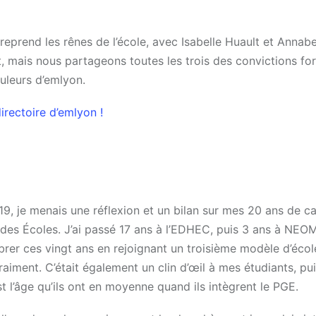
i reprend les rênes de l’école, avec Isabelle Huault et Anna
, mais nous partageons toutes les trois des convictions for
uleurs d’emlyon.
directoire d’emlyon !
19, je menais une réflexion et un bilan sur mes 20 ans de ca
des Écoles. J’ai passé 17 ans à l’EDHEC, puis 3 ans à NEOM
brer ces vingt ans en rejoignant un troisième modèle d’éco
aiment. C’était également un clin d’œil à mes étudiants, pu
st l’âge qu’ils ont en moyenne quand ils intègrent le PGE.