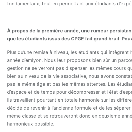
fondamentaux, tout en permettant aux étudiants d’expé
À propos de la première année, une rumeur persistan
que
les étudiants
issus des CPGE fait grand bruit. Pou
Plus qu’une remise à niveau, les étudiants qui intègrent 
année d’emlyon. Nous leur proposons bien sûr un parco
gestion ne se verront pas dispenser les mêmes cours que
bien au niveau de la vie associative, nous avons constaté
pas le même âge et pas les mêmes attentes. Les étudian
d’espace et de temps pour décompresser et l’état d’espr
Ils travaillent pourtant en totale harmonie sur les diff
décidé de revenir à l’ancienne formule et de les séparer
même classe et se retrouveront donc en deuxième année. 
harmonieux possible.